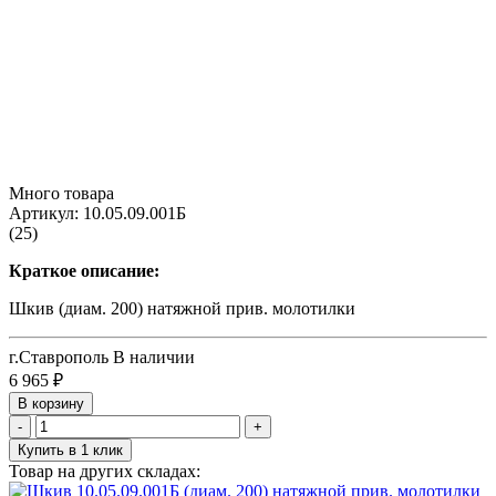
Много товара
Артикул:
10.05.09.001Б
(25)
Краткое описание:
Шкив (диам. 200) натяжной прив. молотилки
г.Ставрополь
В наличии
6 965
₽
В корзину
-
+
Купить в 1 клик
Товар на других складах: