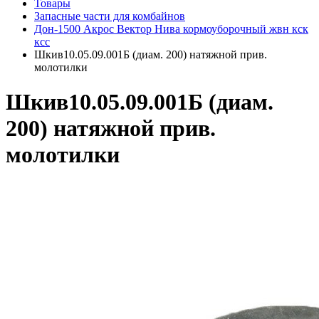
Товары
Запасные части для комбайнов
Дон-1500 Акрос Вектор Нива кормоуборочный жвн кск
ксс
Шкив10.05.09.001Б (диам. 200) натяжной прив.
молотилки
Шкив10.05.09.001Б (диам.
200) натяжной прив.
молотилки