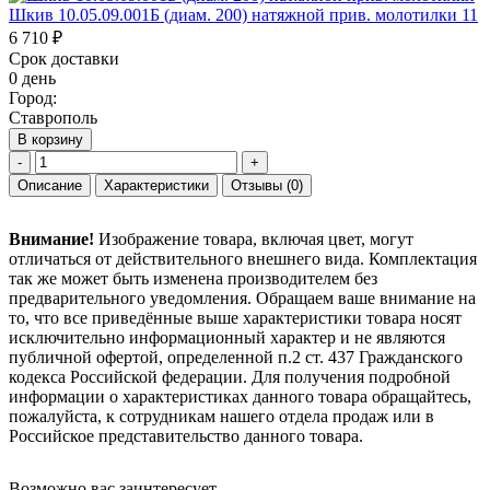
Шкив 10.05.09.001Б (диам. 200) натяжной прив. молотилки 11
6 710 ₽
Срок доставки
0 день
Город:
Ставрополь
В корзину
-
+
Описание
Характеристики
Отзывы
(0)
Внимание!
Изображение товара, включая цвет, могут
отличаться от действительного внешнего вида. Комплектация
так же может быть изменена производителем без
предварительного уведомления. Обращаем ваше внимание на
то, что все приведённые выше характеристики товара носят
исключительно информационный характер и не являются
публичной офертой, определенной п.2 ст. 437 Гражданского
кодекса Российской федерации. Для получения подробной
информации о характеристиках данного товара обращайтесь,
пожалуйста, к сотрудникам нашего отдела продаж или в
Российское представительство данного товара.
Возможно вас заинтересует