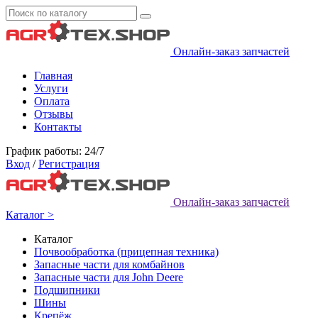
Онлайн-заказ запчастей
Главная
Услуги
Оплата
Отзывы
Контакты
График работы: 24/7
Вход
/
Регистрация
Онлайн-заказ запчастей
Каталог >
Каталог
Почвообработка (прицепная техника)
Запасные части для комбайнов
Запасные части для John Deere
Подшипники
Шины
Крепёж