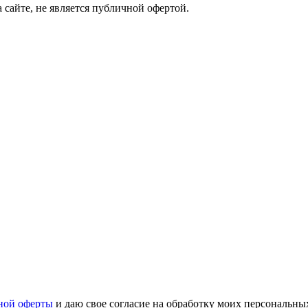
сайте, не является публичной офертой.
ной оферты
и даю свое согласие на обработку моих персональн