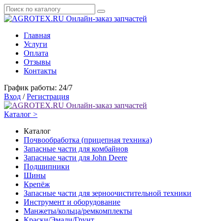
Онлайн-заказ запчастей
Главная
Услуги
Оплата
Отзывы
Контакты
График работы: 24/7
Вход
/
Регистрация
Онлайн-заказ запчастей
Каталог >
Каталог
Почвообработка (прицепная техника)
Запасные части для комбайнов
Запасные части для John Deere
Подшипники
Шины
Крепёж
Запасные части для зерноочистительной техники
Инструмент и оборудование
Манжеты/кольца/ремкомплекты
Краски/Эмали/Грунт