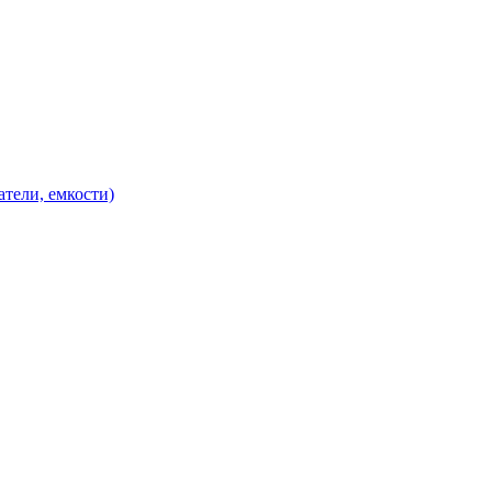
атели, емкости)