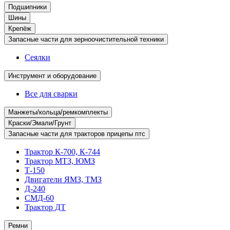
Подшипники
Шины
Крепёж
Запасные части для зерноочистительной техники
Сеялки
Инструмент и оборудование
Все для сварки
Манжеты/кольца/ремкомплекты
Краски/Эмали/Грунт
Запасные части для тракторов прицепы птс
Трактор К-700, К-744
Трактор МТЗ, ЮМЗ
Т-150
Двигатели ЯМЗ, ТМЗ
Д-240
СМД-60
Трактор ДТ
Ремни