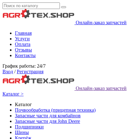
Онлайн-заказ запчастей
Главная
Услуги
Оплата
Отзывы
Контакты
График работы: 24/7
Вход
/
Регистрация
Онлайн-заказ запчастей
Каталог >
Каталог
Почвообработка (прицепная техника)
Запасные части для комбайнов
Запасные части для John Deere
Подшипники
Шины
Крепёж