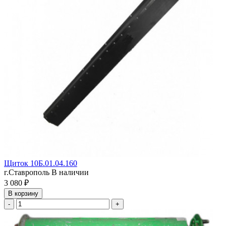
Щиток 10Б.01.04.160
г.Ставрополь
В наличии
3 080 ₽
В корзину
-
+