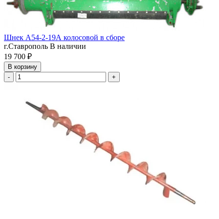
Шнек А54-2-19А колосовой в сборе
г.Ставрополь
В наличии
19 700 ₽
В корзину
-
+