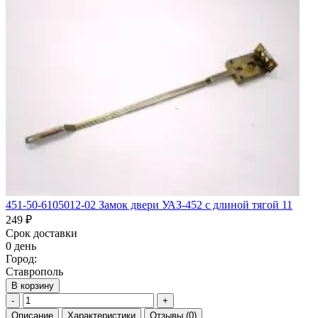
451-50-6105012-02 Замок двери УАЗ-452 с длиной тягой 11
249 ₽
Срок доставки
0 день
Город:
Ставрополь
В корзину
-
+
Описание
Характеристики
Отзывы
(0)