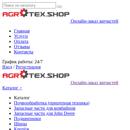
Онлайн-заказ запчастей
Главная
Услуги
Оплата
Отзывы
Контакты
График работы: 24/7
Вход
/
Регистрация
Онлайн-заказ запчастей
Каталог >
Каталог
Почвообработка (прицепная техника)
Запасные части для комбайнов
Запасные части для John Deere
Подшипники
Шины
Крепёж