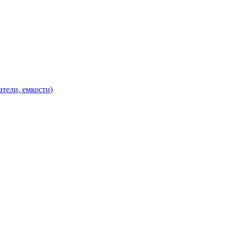
атели, емкости)