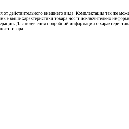
ся от действительного внешнего вида. Комплектация так же мож
ённые выше характеристики товара носят исключительно информ
едерации. Для получения подробной информации о характеристика
ного товара.