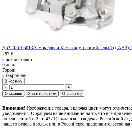
Д5320-6105013 Замок двери Камаз внутренний левый (ДААЗ) 
267 ₽
Срок доставки
0 день
Город:
Ставрополь
В корзину
-
+
Описание
Характеристики
Отзывы
(0)
Внимание!
Изображение товара, включая цвет, могут отличать
уведомления. Обращаем ваше внимание на то, что все привед
определенной п.2 ст. 437 Гражданского кодекса Российской ф
нашего отдела продаж или в Российское представительство дан