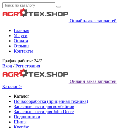
Онлайн-заказ запчастей
Главная
Услуги
Оплата
Отзывы
Контакты
График работы: 24/7
Вход
/
Регистрация
Онлайн-заказ запчастей
Каталог >
Каталог
Почвообработка (прицепная техника)
Запасные части для комбайнов
Запасные части для John Deere
Подшипники
Шины
Крепёж