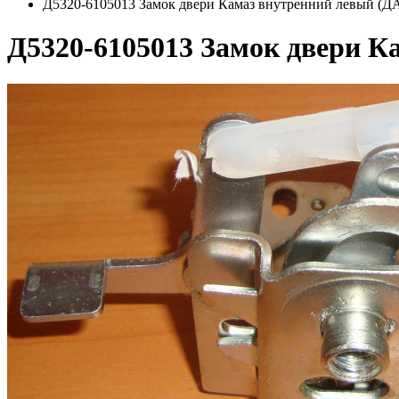
Д5320-6105013 Замок двери Камаз внутренний левый (Д
Д5320-6105013 Замок двери К