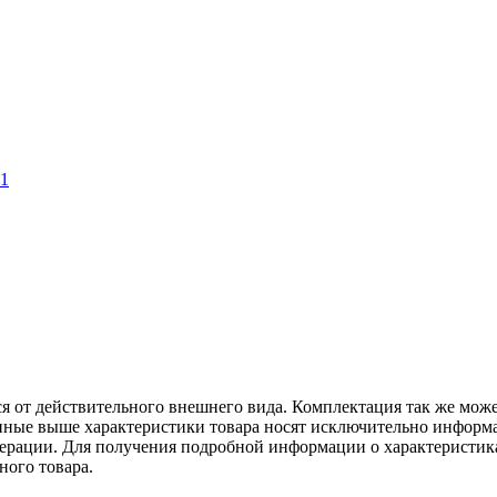
11
ся от действительного внешнего вида. Комплектация так же мож
ённые выше характеристики товара носят исключительно информ
едерации. Для получения подробной информации о характеристика
ного товара.