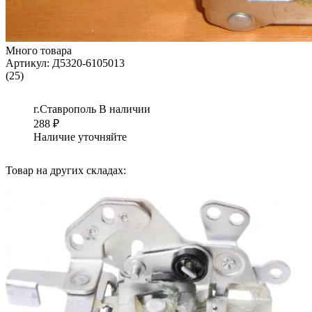
Много товара
Артикул:
Д5320-6105013
(25)
г.Ставрополь
В наличии
288
₽
Наличие уточняйте
Товар на других складах: