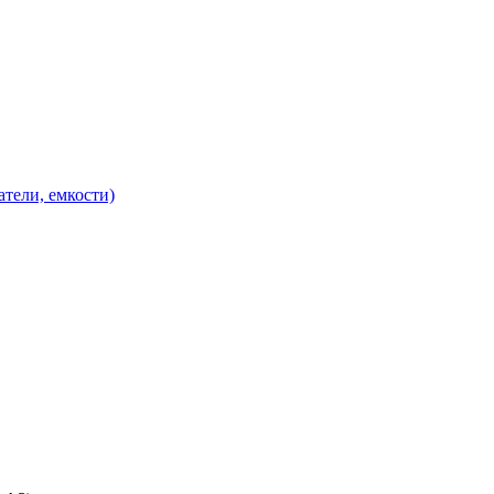
атели, емкости)