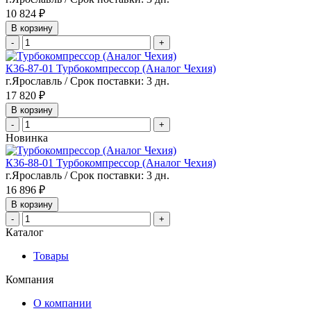
10 824 ₽
В корзину
-
+
К36-87-01 Турбокомпрессор (Аналог Чехия)
г.Ярославль / Срок поставки: 3 дн.
17 820 ₽
В корзину
-
+
Новинка
К36-88-01 Турбокомпрессор (Аналог Чехия)
г.Ярославль / Срок поставки: 3 дн.
16 896 ₽
В корзину
-
+
Каталог
Товары
Компания
О компании