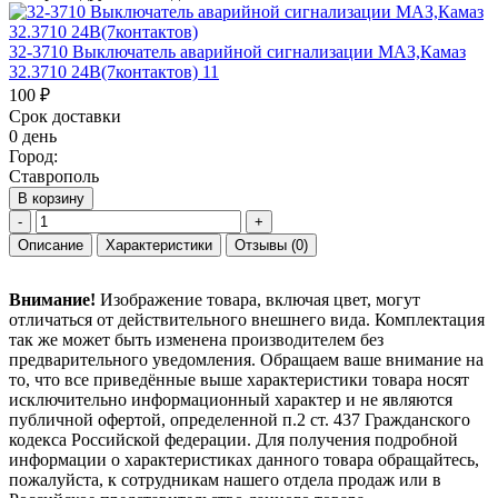
32-3710 Выключатель аварийной сигнализации МАЗ,Камаз
32.3710 24В(7контактов) 11
100 ₽
Срок доставки
0 день
Город:
Ставрополь
В корзину
-
+
Описание
Характеристики
Отзывы
(0)
Внимание!
Изображение товара, включая цвет, могут
отличаться от действительного внешнего вида. Комплектация
так же может быть изменена производителем без
предварительного уведомления. Обращаем ваше внимание на
то, что все приведённые выше характеристики товара носят
исключительно информационный характер и не являются
публичной офертой, определенной п.2 ст. 437 Гражданского
кодекса Российской федерации. Для получения подробной
информации о характеристиках данного товара обращайтесь,
пожалуйста, к сотрудникам нашего отдела продаж или в