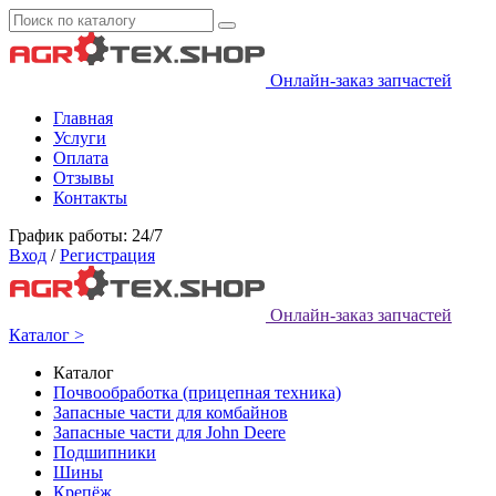
Онлайн-заказ запчастей
Главная
Услуги
Оплата
Отзывы
Контакты
График работы: 24/7
Вход
/
Регистрация
Онлайн-заказ запчастей
Каталог >
Каталог
Почвообработка (прицепная техника)
Запасные части для комбайнов
Запасные части для John Deere
Подшипники
Шины
Крепёж