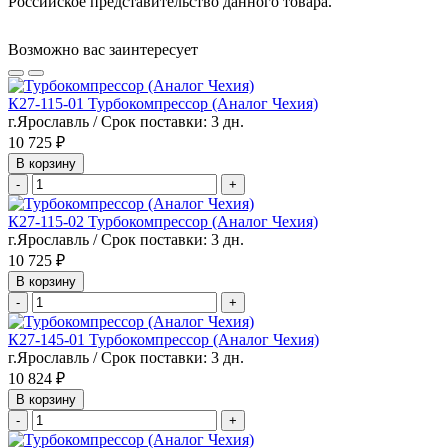
Российское представительство данного товара.
Возможно вас заинтересует
К27-115-01 Турбокомпрессор (Аналог Чехия)
г.Ярославль / Срок поставки: 3 дн.
10 725 ₽
В корзину
-
+
К27-115-02 Турбокомпрессор (Аналог Чехия)
г.Ярославль / Срок поставки: 3 дн.
10 725 ₽
В корзину
-
+
К27-145-01 Турбокомпрессор (Аналог Чехия)
г.Ярославль / Срок поставки: 3 дн.
10 824 ₽
В корзину
-
+