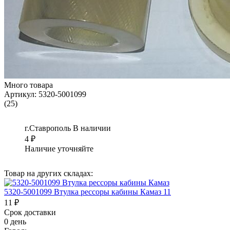
Много товара
Артикул:
5320-5001099
(25)
г.Ставрополь
В наличии
4
₽
Наличие уточняйте
Товар на других складах:
5320-5001099 Втулка рессоры кабины Камаз 11
11 ₽
Срок доставки
0 день