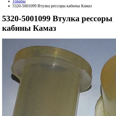
Товары
5320-5001099 Втулка рессоры кабины Камаз
5320-5001099 Втулка рессоры
кабины Камаз