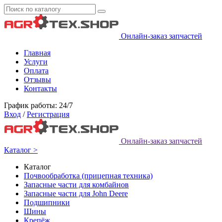
Онлайн-заказ запчастей
Главная
Услуги
Оплата
Отзывы
Контакты
График работы: 24/7
Вход
/
Регистрация
Онлайн-заказ запчастей
Каталог >
Каталог
Почвообработка (прицепная техника)
Запасные части для комбайнов
Запасные части для John Deere
Подшипники
Шины
Крепёж