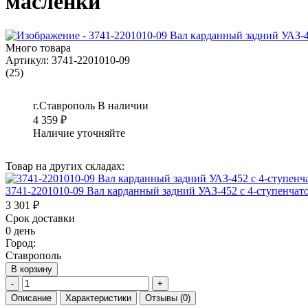
масленки
Много товара
Артикул:
3741-2201010-09
(25)
г.Ставрополь
В наличии
4 359
₽
Наличие уточняйте
Товар на других складах:
3741-2201010-09 Вал карданный задний УАЗ-452 с 4-ступенча
3 301 ₽
Срок доставки
0 день
Город:
Ставрополь
В корзину
-
+
Описание
Характеристики
Отзывы
(0)