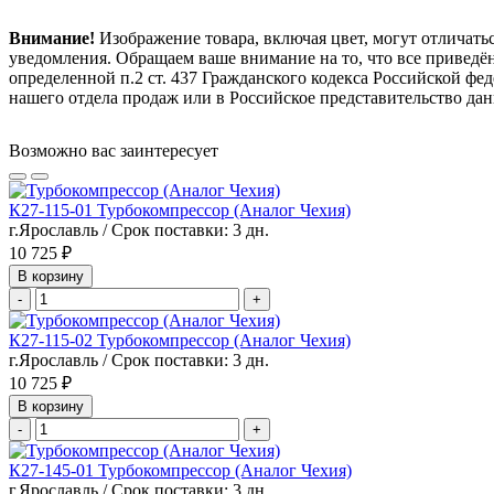
Внимание!
Изображение товара, включая цвет, могут отличать
уведомления. Обращаем ваше внимание на то, что все привед
определенной п.2 ст. 437 Гражданского кодекса Российской ф
нашего отдела продаж или в Российское представительство дан
Возможно вас заинтересует
К27-115-01 Турбокомпрессор (Аналог Чехия)
г.Ярославль / Срок поставки: 3 дн.
10 725 ₽
В корзину
-
+
К27-115-02 Турбокомпрессор (Аналог Чехия)
г.Ярославль / Срок поставки: 3 дн.
10 725 ₽
В корзину
-
+
К27-145-01 Турбокомпрессор (Аналог Чехия)
г.Ярославль / Срок поставки: 3 дн.