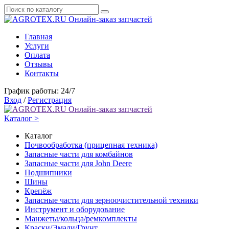
Онлайн-заказ запчастей
Главная
Услуги
Оплата
Отзывы
Контакты
График работы: 24/7
Вход
/
Регистрация
Онлайн-заказ запчастей
Каталог >
Каталог
Почвообработка (прицепная техника)
Запасные части для комбайнов
Запасные части для John Deere
Подшипники
Шины
Крепёж
Запасные части для зерноочистительной техники
Инструмент и оборудование
Манжеты/кольца/ремкомплекты
Краски/Эмали/Грунт