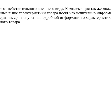
ся от действительного внешнего вида. Комплектация так же мож
ённые выше характеристики товара носят исключительно информ
едерации. Для получения подробной информации о характеристика
ного товара.