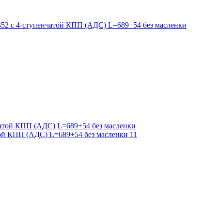
той КПП (АДС) L=689+54 без масленки 11