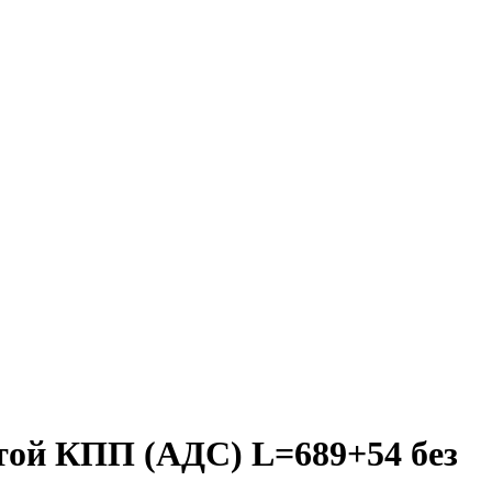
атой КПП (АДС) L=689+54 без