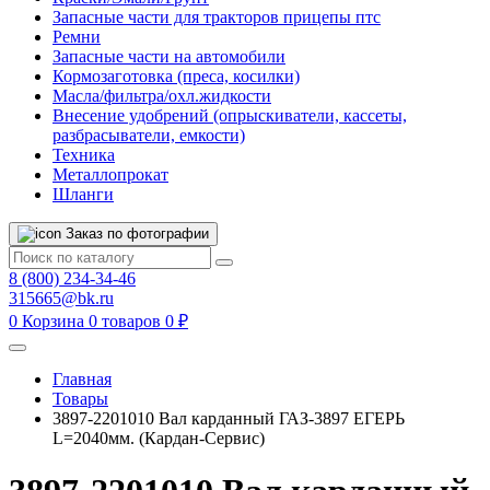
Запасные части для тракторов прицепы птс
Ремни
Запасные части на автомобили
Кормозаготовка (преса, косилки)
Масла/фильтра/охл.жидкости
Внесение удобрений (опрыскиватели, кассеты,
разбрасыватели, емкости)
Техника
Металлопрокат
Шланги
Заказ по фотографии
8 (800) 234-34-46
315665@bk.ru
0
Корзина
0 товаров
0 ₽
Главная
Товары
3897-2201010 Вал карданный ГАЗ-3897 ЕГЕРЬ
L=2040мм. (Кардан-Сервис)