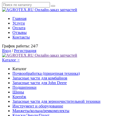
Онлайн-заказ запчастей
Главная
Услуги
Оплата
Отзывы
Контакты
График работы: 24/7
Вход
/
Регистрация
Онлайн-заказ запчастей
Каталог >
Каталог
Почвообработка (прицепная техника)
Запасные части для комбайнов
Запасные части для John Deere
Подшипники
Шины
Крепёж
Запасные части для зерноочистительной техники
Инструмент и оборудование
Манжеты/кольца/ремкомплекты
Краски/Эмали/Грунт