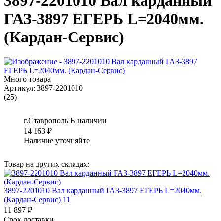
3897-2201010 Вал карданный
ГАЗ-3897 ЕГЕРЬ L=2040мм.
(Кардан-Сервис)
Много товара
Артикул:
3897-2201010
(25)
г.Ставрополь
В наличии
14 163
₽
Наличие уточняйте
Товар на других складах:
3897-2201010 Вал карданный ГАЗ-3897 ЕГЕРЬ L=2040мм.
(Кардан-Сервис) 11
11 897 ₽
Срок доставки