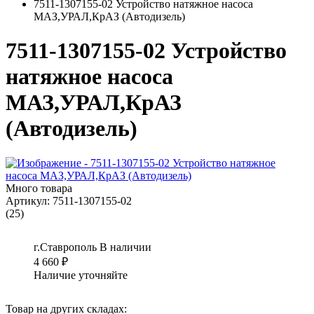
7511-1307155-02 Устройство натяжное насоса
МАЗ,УРАЛ,КрАЗ (Автодизель)
7511-1307155-02 Устройство
натяжное насоса
МАЗ,УРАЛ,КрАЗ
(Автодизель)
Много товара
Артикул:
7511-1307155-02
(25)
г.Ставрополь
В наличии
4 660
₽
Наличие уточняйте
Товар на других складах: