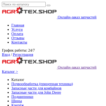
Онлайн-заказ запчастей
Главная
Услуги
Оплата
Отзывы
Контакты
График работы: 24/7
Вход
/
Регистрация
Онлайн-заказ запчастей
Каталог >
Каталог
Почвообработка (прицепная техника)
Запасные части для комбайнов
Запасные части для John Deere
Подшипники
Шины
Крепёж