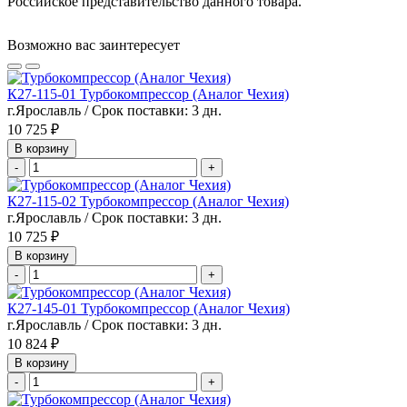
Российское представительство данного товара.
Возможно вас заинтересует
К27-115-01 Турбокомпрессор (Аналог Чехия)
г.Ярославль / Срок поставки: 3 дн.
10 725 ₽
В корзину
-
+
К27-115-02 Турбокомпрессор (Аналог Чехия)
г.Ярославль / Срок поставки: 3 дн.
10 725 ₽
В корзину
-
+
К27-145-01 Турбокомпрессор (Аналог Чехия)
г.Ярославль / Срок поставки: 3 дн.
10 824 ₽
В корзину
-
+