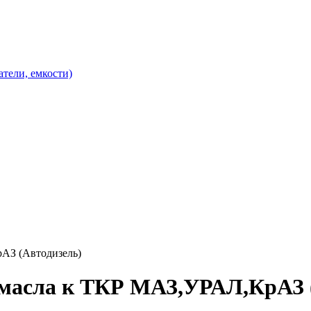
атели, емкости)
АЗ (Автодизель)
 масла к ТКР МАЗ,УРАЛ,КрАЗ 