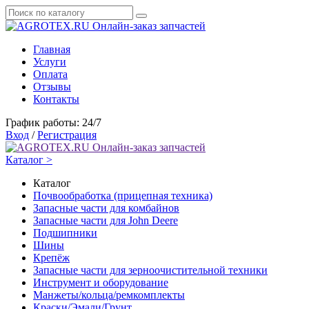
Онлайн-заказ запчастей
Главная
Услуги
Оплата
Отзывы
Контакты
График работы: 24/7
Вход
/
Регистрация
Онлайн-заказ запчастей
Каталог >
Каталог
Почвообработка (прицепная техника)
Запасные части для комбайнов
Запасные части для John Deere
Подшипники
Шины
Крепёж
Запасные части для зерноочистительной техники
Инструмент и оборудование
Манжеты/кольца/ремкомплекты
Краски/Эмали/Грунт