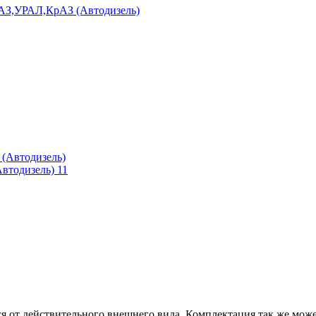
втодизель) 11
ся от действительного внешнего вида. Комплектация так же мож