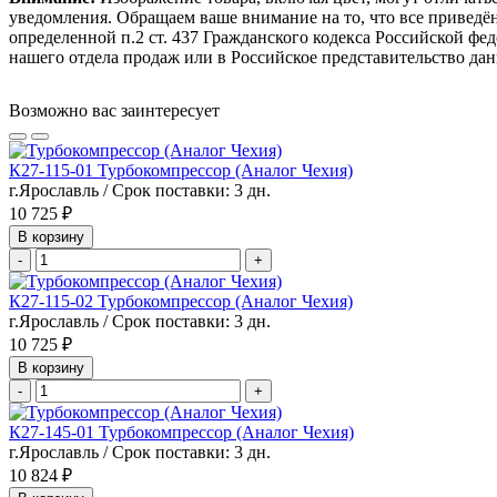
уведомления. Обращаем ваше внимание на то, что все привед
определенной п.2 ст. 437 Гражданского кодекса Российской ф
нашего отдела продаж или в Российское представительство дан
Возможно вас заинтересует
К27-115-01 Турбокомпрессор (Аналог Чехия)
г.Ярославль / Срок поставки: 3 дн.
10 725 ₽
В корзину
-
+
К27-115-02 Турбокомпрессор (Аналог Чехия)
г.Ярославль / Срок поставки: 3 дн.
10 725 ₽
В корзину
-
+
К27-145-01 Турбокомпрессор (Аналог Чехия)
г.Ярославль / Срок поставки: 3 дн.
10 824 ₽