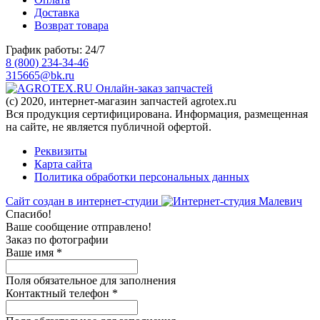
Доставка
Возврат товара
График работы: 24/7
8 (800) 234-34-46
315665@bk.ru
Онлайн-заказ запчастей
(c) 2020, интернет-магазин запчастей agrotex.ru
Вся продукция сертифицирована. Информация, размещенная
на сайте, не является публичной офертой.
Реквизиты
Карта сайта
Политика обработки персональных данных
Сайт создан в интернет-студии
Спасибо!
Ваше сообщение отправлено!
Заказ по фотографии
Ваше имя
*
Поля обязательное для заполнения
Контактный телефон
*