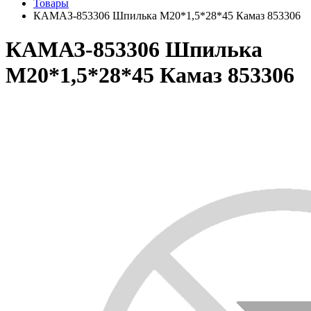
Товары
КАМАЗ-853306 Шпилька М20*1,5*28*45 Камаз 853306
КАМАЗ-853306 Шпилька
М20*1,5*28*45 Камаз 853306