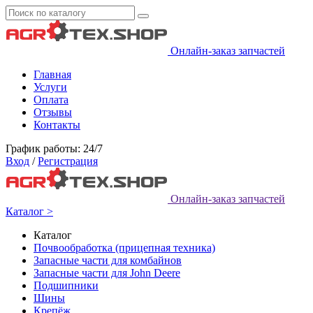
Онлайн-заказ запчастей
Главная
Услуги
Оплата
Отзывы
Контакты
График работы: 24/7
Вход
/
Регистрация
Онлайн-заказ запчастей
Каталог >
Каталог
Почвообработка (прицепная техника)
Запасные части для комбайнов
Запасные части для John Deere
Подшипники
Шины
Крепёж