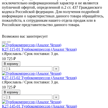
исключительно информационный характер и не являются
публичной офертой, определенной п.2 ст. 437 Гражданского
кодекса Российской федерации. Для получения подробной
информации о характеристиках данного товара обращайтесь,
пожалуйста, к сотрудникам нашего отдела продаж или в
Российское представительство данного товара.
Возможно вас заинтересует
К27-115-01 Турбокомпрессор (Аналог Чехия)
г.Ярославль / Срок поставки: 3 дн.
10 725 ₽
В корзину
-
+
К27-115-02 Турбокомпрессор (Аналог Чехия)
г.Ярославль / Срок поставки: 3 дн.
10 725 ₽
В корзину
-
+
К27-145-01 Турбокомпрессор (Аналог Чехия)