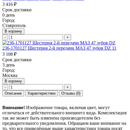
3 416 ₽
Срок доставки
0 день
Город:
Ставрополь
В корзину
-
+
236-1701127 Шестерня 2-й передачи МАЗ 47 зубов DZ 11
3 108 ₽
Срок доставки
3 день
Город:
Москва
В корзину
-
+
Описание
Характеристики
Отзывы
(0)
Внимание!
Изображение товара, включая цвет, могут
отличаться от действительного внешнего вида. Комплектация
так же может быть изменена производителем без
предварительного уведомления. Обращаем ваше внимание на
то, что все приведённые выше характеристики товара носят