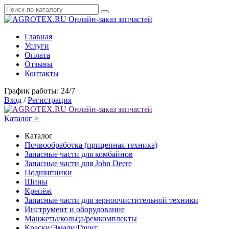
Онлайн-заказ запчастей
Главная
Услуги
Оплата
Отзывы
Контакты
График работы: 24/7
Вход
/
Регистрация
Онлайн-заказ запчастей
Каталог >
Каталог
Почвообработка (прицепная техника)
Запасные части для комбайнов
Запасные части для John Deere
Подшипники
Шины
Крепёж
Запасные части для зерноочистительной техники
Инструмент и оборудование
Манжеты/кольца/ремкомплекты
Краски/Эмали/Грунт