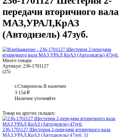
236-1701127 Шестеpня 2-
пеpедачи вторичного вала
МАЗ,УРАЛ,КрАЗ
(Автодизель) 47зуб.
Много товара
Артикул:
236-1701127
(25)
г.Ставрополь
В наличии
3 154
₽
Наличие уточняйте
Товар на других складах:
236-1701127 Шестеpня 2-пеpедачи вторичного вала
МАЗ,УРАЛ,КрАЗ (Автодизель) 47зуб. 11