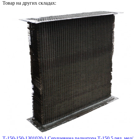
Товар на других складах:
Т-150-150-1301020-1 Сердцевина радиатора Т-150 5 ряд. мед/