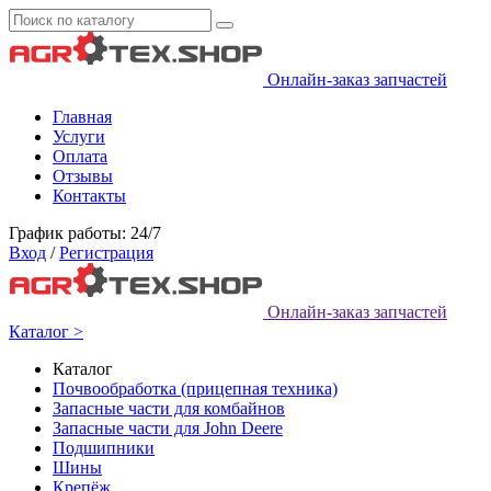
Онлайн-заказ запчастей
Главная
Услуги
Оплата
Отзывы
Контакты
График работы: 24/7
Вход
/
Регистрация
Онлайн-заказ запчастей
Каталог >
Каталог
Почвообработка (прицепная техника)
Запасные части для комбайнов
Запасные части для John Deere
Подшипники
Шины
Крепёж