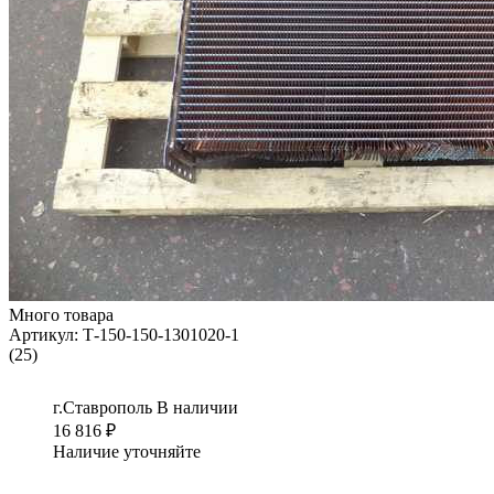
Много товара
Артикул:
Т-150-150-1301020-1
(25)
г.Ставрополь
В наличии
16 816
₽
Наличие уточняйте