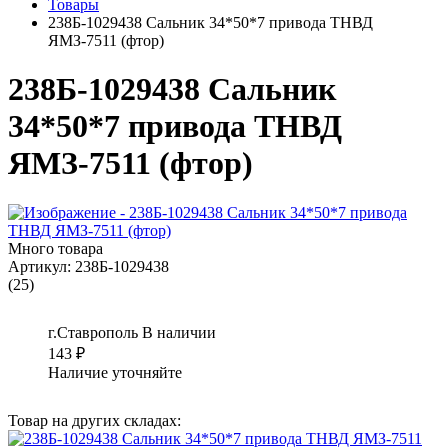
Товары
238Б-1029438 Сальник 34*50*7 привода ТНВД
ЯМЗ-7511 (фтор)
238Б-1029438 Сальник
34*50*7 привода ТНВД
ЯМЗ-7511 (фтор)
Много товара
Артикул:
238Б-1029438
(25)
г.Ставрополь
В наличии
143
₽
Наличие уточняйте
Товар на других складах: