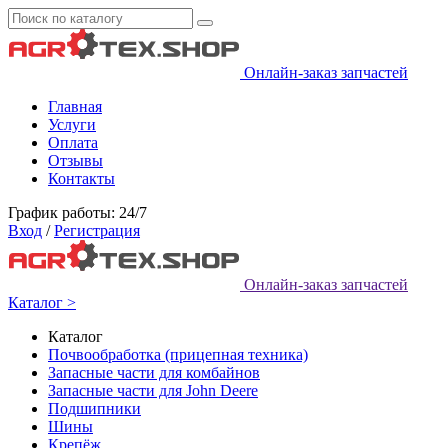
Онлайн-заказ запчастей
Главная
Услуги
Оплата
Отзывы
Контакты
График работы: 24/7
Вход
/
Регистрация
Онлайн-заказ запчастей
Каталог >
Каталог
Почвообработка (прицепная техника)
Запасные части для комбайнов
Запасные части для John Deere
Подшипники
Шины
Крепёж