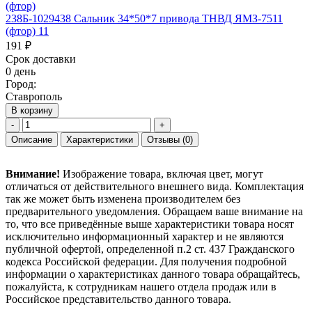
238Б-1029438 Сальник 34*50*7 привода ТНВД ЯМЗ-7511
(фтор) 11
191 ₽
Срок доставки
0 день
Город:
Ставрополь
В корзину
-
+
Описание
Характеристики
Отзывы
(0)
Внимание!
Изображение товара, включая цвет, могут
отличаться от действительного внешнего вида. Комплектация
так же может быть изменена производителем без
предварительного уведомления. Обращаем ваше внимание на
то, что все приведённые выше характеристики товара носят
исключительно информационный характер и не являются
публичной офертой, определенной п.2 ст. 437 Гражданского
кодекса Российской федерации. Для получения подробной
информации о характеристиках данного товара обращайтесь,
пожалуйста, к сотрудникам нашего отдела продаж или в
Российское представительство данного товара.