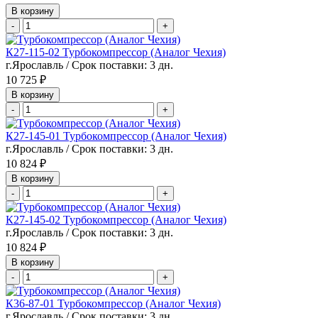
В корзину
-
+
К27-115-02 Турбокомпрессор (Аналог Чехия)
г.Ярославль / Срок поставки: 3 дн.
10 725 ₽
В корзину
-
+
К27-145-01 Турбокомпрессор (Аналог Чехия)
г.Ярославль / Срок поставки: 3 дн.
10 824 ₽
В корзину
-
+
К27-145-02 Турбокомпрессор (Аналог Чехия)
г.Ярославль / Срок поставки: 3 дн.
10 824 ₽
В корзину
-
+
К36-87-01 Турбокомпрессор (Аналог Чехия)
г.Ярославль / Срок поставки: 3 дн.