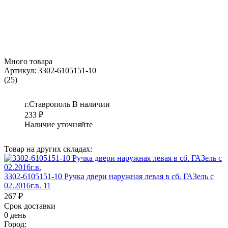
Много товара
Артикул:
3302-6105151-10
(25)
г.Ставрополь
В наличии
233
₽
Наличие уточняйте
Товар на других складах:
3302-6105151-10 Ручка двери наружная левая в сб. ГАЗель с
02.2016г.в. 11
267 ₽
Срок доставки
0 день
Город: