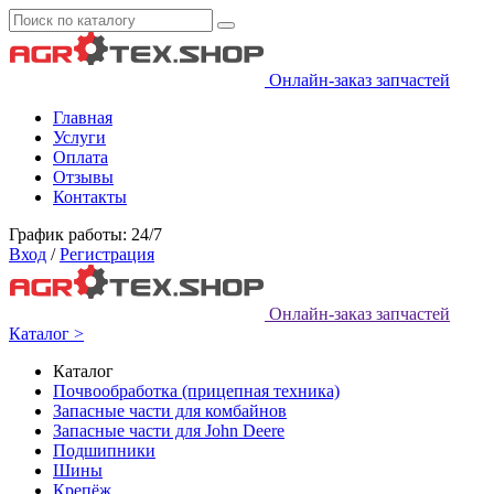
Онлайн-заказ запчастей
Главная
Услуги
Оплата
Отзывы
Контакты
График работы: 24/7
Вход
/
Регистрация
Онлайн-заказ запчастей
Каталог >
Каталог
Почвообработка (прицепная техника)
Запасные части для комбайнов
Запасные части для John Deere
Подшипники
Шины
Крепёж