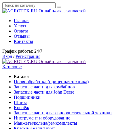
Онлайн-заказ запчастей
Главная
Услуги
Оплата
Отзывы
Контакты
График работы: 24/7
Вход
/
Регистрация
Онлайн-заказ запчастей
Каталог >
Каталог
Почвообработка (прицепная техника)
Запасные части для комбайнов
Запасные части для John Deere
Подшипники
Шины
Крепёж
Запасные части для зерноочистительной техники
Инструмент и оборудование
Манжеты/кольца/ремкомплекты
Краски/Эмали/Грунт