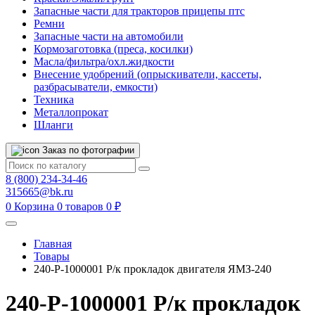
Запасные части для тракторов прицепы птс
Ремни
Запасные части на автомобили
Кормозаготовка (преса, косилки)
Масла/фильтра/охл.жидкости
Внесение удобрений (опрыскиватели, кассеты,
разбрасыватели, емкости)
Техника
Металлопрокат
Шланги
Заказ по фотографии
8 (800) 234-34-46
315665@bk.ru
0
Корзина
0 товаров
0 ₽
Главная
Товары
240-Р-1000001 Р/к прокладок двигателя ЯМЗ-240
240-Р-1000001 Р/к прокладок