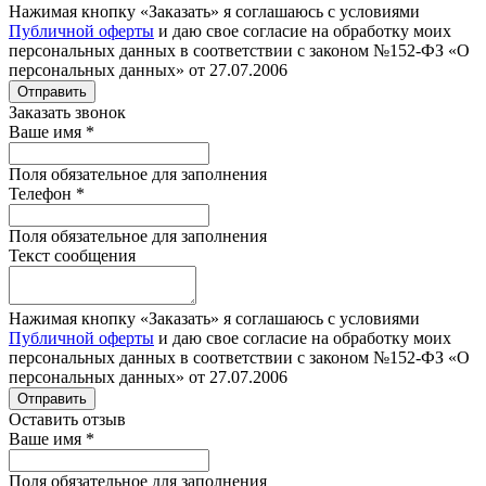
Нажимая кнопку «Заказать» я соглашаюсь с условиями
Публичной оферты
и даю свое согласие на обработку моих
персональных данных в соответствии с законом №152-ФЗ «О
персональных данных» от 27.07.2006
Отправить
Заказать звонок
Ваше имя
*
Поля обязательное для заполнения
Телефон
*
Поля обязательное для заполнения
Текст сообщения
Нажимая кнопку «Заказать» я соглашаюсь с условиями
Публичной оферты
и даю свое согласие на обработку моих
персональных данных в соответствии с законом №152-ФЗ «О
персональных данных» от 27.07.2006
Отправить
Оставить отзыв
Ваше имя
*
Поля обязательное для заполнения