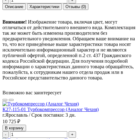
-
+
Описание
Характеристики
Отзывы
(0)
Внимание!
Изображение товара, включая цвет, могут
отличаться от действительного внешнего вида. Комплектация
так же может быть изменена производителем без
предварительного уведомления. Обращаем ваше внимание на
то, что все приведённые выше характеристики товара носят
исключительно информационный характер и не являются
публичной офертой, определенной п.2 ст. 437 Гражданского
кодекса Российской федерации. Для получения подробной
информации о характеристиках данного товара обращайтесь,
пожалуйста, к сотрудникам нашего отдела продаж или в
Российское представительство данного товара.
Возможно вас заинтересует
К27-115-01 Турбокомпрессор (Аналог Чехия)
г.Ярославль / Срок поставки: 3 дн.
10 725 ₽
В корзину
-
+