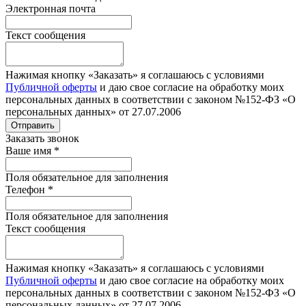
Электронная почта
Текст сообщения
Нажимая кнопку «Заказать» я соглашаюсь с условиями
Публичной оферты
и даю свое согласие на обработку моих
персональных данных в соответствии с законом №152-ФЗ «О
персональных данных» от 27.07.2006
Отправить
Заказать звонок
Ваше имя
*
Поля обязательное для заполнения
Телефон
*
Поля обязательное для заполнения
Текст сообщения
Нажимая кнопку «Заказать» я соглашаюсь с условиями
Публичной оферты
и даю свое согласие на обработку моих
персональных данных в соответствии с законом №152-ФЗ «О
персональных данных» от 27.07.2006