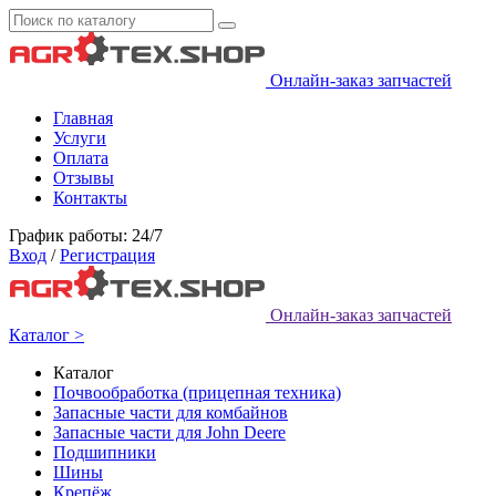
Онлайн-заказ запчастей
Главная
Услуги
Оплата
Отзывы
Контакты
График работы: 24/7
Вход
/
Регистрация
Онлайн-заказ запчастей
Каталог >
Каталог
Почвообработка (прицепная техника)
Запасные части для комбайнов
Запасные части для John Deere
Подшипники
Шины
Крепёж