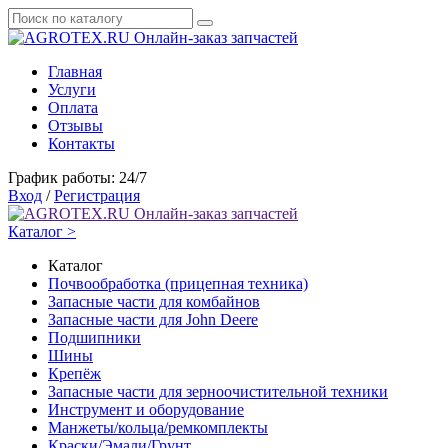
Онлайн-заказ запчастей
Главная
Услуги
Оплата
Отзывы
Контакты
График работы: 24/7
Вход
/
Регистрация
Онлайн-заказ запчастей
Каталог >
Каталог
Почвообработка (прицепная техника)
Запасные части для комбайнов
Запасные части для John Deere
Подшипники
Шины
Крепёж
Запасные части для зерноочистительной техники
Инструмент и оборудование
Манжеты/кольца/ремкомплекты
Краски/Эмали/Грунт