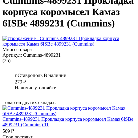
Cummins-4899231 Прокладка
корпуса коромысел Камаз
6ISBe 4899231 (Cummins)
Много товара
Артикул:
Cummins-4899231
(25)
г.Ставрополь
В наличии
279
₽
Наличие уточняйте
Товар на других складах:
Cummins-4899231 Прокладка корпуса коромысел Камаз 6ISBe
4899231 (Cummins) 11
569 ₽
Срок доставки