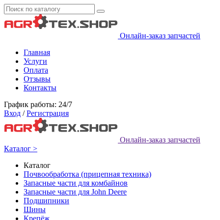
Онлайн-заказ запчастей
Главная
Услуги
Оплата
Отзывы
Контакты
График работы: 24/7
Вход
/
Регистрация
Онлайн-заказ запчастей
Каталог >
Каталог
Почвообработка (прицепная техника)
Запасные части для комбайнов
Запасные части для John Deere
Подшипники
Шины
Крепёж