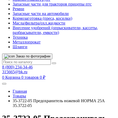
Запасные части для тракторов прицепы птс
Ремни
Запасные части на автомобили
Кормозаготовка (преса, косилки)
Масла/фильтра/охл.жидкости
Внесение удобрений (опрыскиватели, кассеты,
разбрасыватели, емкости)
Техника
Металлопрокат
Шланги
Заказ по фотографии
8 (800) 234-34-46
315665@bk.ru
0
Корзина
0 товаров
0 ₽
Главная
Товары
35-3722-05 Предохранитель ножевой НОРМА 25А
35.3722-05