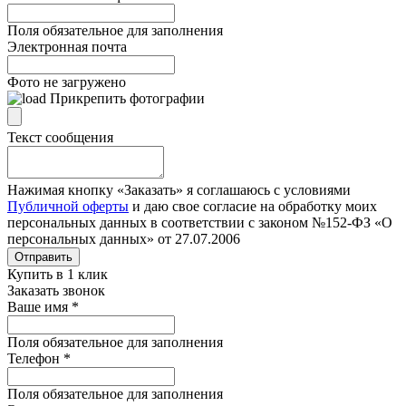
Поля обязательное для заполнения
Электронная почта
Фото не загружено
Прикрепить фотографии
Текст сообщения
Нажимая кнопку «Заказать» я соглашаюсь с условиями
Публичной оферты
и даю свое согласие на обработку моих
персональных данных в соответствии с законом №152-ФЗ «О
персональных данных» от 27.07.2006
Отправить
Купить в 1 клик
Заказать звонок
Ваше имя
*
Поля обязательное для заполнения
Телефон
*
Поля обязательное для заполнения