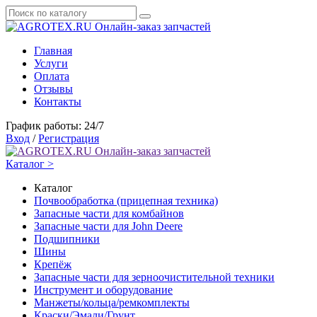
Онлайн-заказ запчастей
Главная
Услуги
Оплата
Отзывы
Контакты
График работы: 24/7
Вход
/
Регистрация
Онлайн-заказ запчастей
Каталог >
Каталог
Почвообработка (прицепная техника)
Запасные части для комбайнов
Запасные части для John Deere
Подшипники
Шины
Крепёж
Запасные части для зерноочистительной техники
Инструмент и оборудование
Манжеты/кольца/ремкомплекты
Краски/Эмали/Грунт