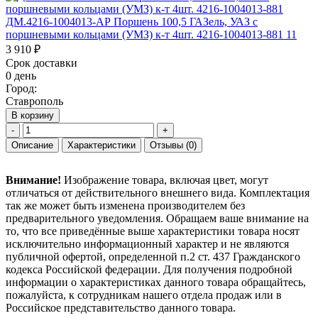
ДМ.4216-1004013-АР Поршень 100,5 ГАЗель, УАЗ с
поршневыми кольцами (УМЗ) к-т 4шт. 4216-1004013-881 11
3 910 ₽
Срок доставки
0 день
Город:
Ставрополь
В корзину
-
+
Описание
Характеристики
Отзывы
(0)
Внимание!
Изображение товара, включая цвет, могут
отличаться от действительного внешнего вида. Комплектация
так же может быть изменена производителем без
предварительного уведомления. Обращаем ваше внимание на
то, что все приведённые выше характеристики товара носят
исключительно информационный характер и не являются
публичной офертой, определенной п.2 ст. 437 Гражданского
кодекса Российской федерации. Для получения подробной
информации о характеристиках данного товара обращайтесь,
пожалуйста, к сотрудникам нашего отдела продаж или в
Российское представительство данного товара.