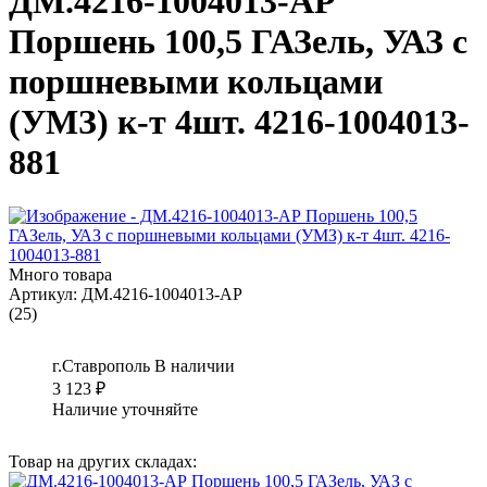
ДМ.4216-1004013-АР
Поршень 100,5 ГАЗель, УАЗ с
поршневыми кольцами
(УМЗ) к-т 4шт. 4216-1004013-
881
Много товара
Артикул:
ДМ.4216-1004013-АР
(25)
г.Ставрополь
В наличии
3 123
₽
Наличие уточняйте
Товар на других складах: