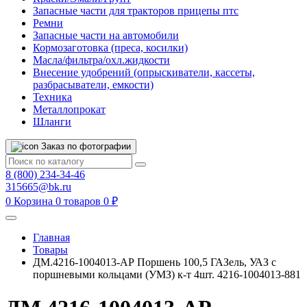
Запасные части для тракторов прицепы птс
Ремни
Запасные части на автомобили
Кормозаготовка (преса, косилки)
Масла/фильтра/охл.жидкости
Внесение удобрений (опрыскиватели, кассеты,
разбрасыватели, емкости)
Техника
Металлопрокат
Шланги
Заказ по фотографии
8 (800) 234-34-46
315665@bk.ru
0
Корзина
0 товаров
0 ₽
Главная
Товары
ДМ.4216-1004013-АР Поршень 100,5 ГАЗель, УАЗ с
поршневыми кольцами (УМЗ) к-т 4шт. 4216-1004013-881