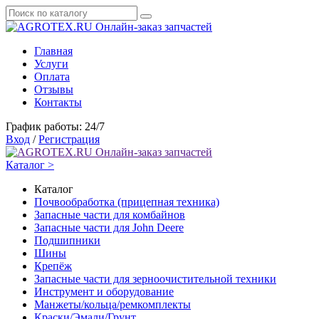
Онлайн-заказ запчастей
Главная
Услуги
Оплата
Отзывы
Контакты
График работы: 24/7
Вход
/
Регистрация
Онлайн-заказ запчастей
Каталог >
Каталог
Почвообработка (прицепная техника)
Запасные части для комбайнов
Запасные части для John Deere
Подшипники
Шины
Крепёж
Запасные части для зерноочистительной техники
Инструмент и оборудование
Манжеты/кольца/ремкомплекты
Краски/Эмали/Грунт