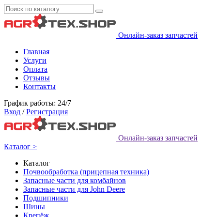
Онлайн-заказ запчастей
Главная
Услуги
Оплата
Отзывы
Контакты
График работы: 24/7
Вход
/
Регистрация
Онлайн-заказ запчастей
Каталог >
Каталог
Почвообработка (прицепная техника)
Запасные части для комбайнов
Запасные части для John Deere
Подшипники
Шины
Крепёж