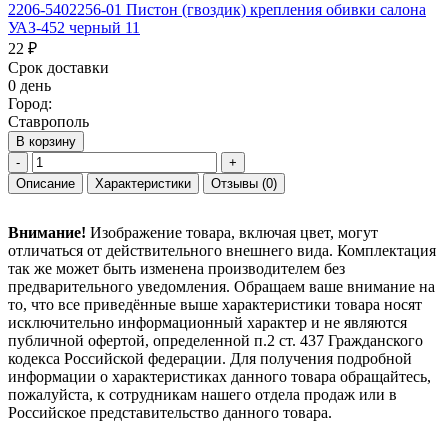
2206-5402256-01 Пистон (гвоздик) крепления обивки салона
УАЗ-452 черный 11
22 ₽
Срок доставки
0 день
Город:
Ставрополь
В корзину
-
+
Описание
Характеристики
Отзывы
(0)
Внимание!
Изображение товара, включая цвет, могут
отличаться от действительного внешнего вида. Комплектация
так же может быть изменена производителем без
предварительного уведомления. Обращаем ваше внимание на
то, что все приведённые выше характеристики товара носят
исключительно информационный характер и не являются
публичной офертой, определенной п.2 ст. 437 Гражданского
кодекса Российской федерации. Для получения подробной
информации о характеристиках данного товара обращайтесь,
пожалуйста, к сотрудникам нашего отдела продаж или в
Российское представительство данного товара.