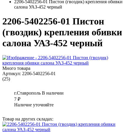
2206-5402256-01 Пистон (гвоздик) крепления обивки
салона УАЗ-452 черный
2206-5402256-01 Пистон
(гвоздик) крепления обивки
салона УАЗ-452 черный
Много товара
Артикул:
2206-5402256-01
(25)
г.Ставрополь
В наличии
7
₽
Наличие уточняйте
Товар на других складах: