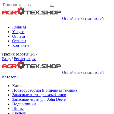
Онлайн-заказ запчастей
Главная
Услуги
Оплата
Отзывы
Контакты
График работы: 24/7
Вход
/
Регистрация
Онлайн-заказ запчастей
Каталог >
Каталог
Почвообработка (прицепная техника)
Запасные части для комбайнов
Запасные части для John Deere
Подшипники
Шины
Крепёж