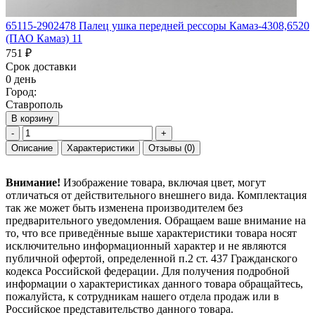
65115-2902478 Палец ушка передней рессоры Камаз-4308,6520
(ПАО Камаз) 11
751 ₽
Срок доставки
0 день
Город:
Ставрополь
В корзину
-
+
Описание
Характеристики
Отзывы
(0)
Внимание!
Изображение товара, включая цвет, могут
отличаться от действительного внешнего вида. Комплектация
так же может быть изменена производителем без
предварительного уведомления. Обращаем ваше внимание на
то, что все приведённые выше характеристики товара носят
исключительно информационный характер и не являются
публичной офертой, определенной п.2 ст. 437 Гражданского
кодекса Российской федерации. Для получения подробной
информации о характеристиках данного товара обращайтесь,
пожалуйста, к сотрудникам нашего отдела продаж или в
Российское представительство данного товара.