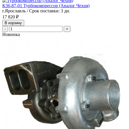
К36-87-01 Турбокомпрессор (Аналог Чехия)
г.Ярославль / Срок поставки: 3 дн.
17 820 ₽
В корзину
-
+
Новинка