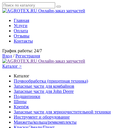
Онлайн-заказ запчастей
Главная
Услуги
Оплата
Отзывы
Контакты
График работы: 24/7
Вход
/
Регистрация
Онлайн-заказ запчастей
Каталог >
Каталог
Почвообработка (прицепная техника)
Запасные части для комбайнов
Запасные части для John Deere
Подшипники
Шины
Крепёж
Запасные части для зерноочистительной техники
Инструмент и оборудование
Манжеты/кольца/ремкомплекты
Краски/Эмали/Грунт