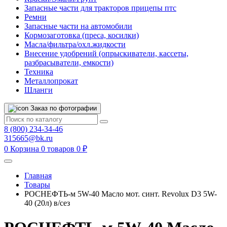
Запасные части для тракторов прицепы птс
Ремни
Запасные части на автомобили
Кормозаготовка (преса, косилки)
Масла/фильтра/охл.жидкости
Внесение удобрений (опрыскиватели, кассеты,
разбрасыватели, емкости)
Техника
Металлопрокат
Шланги
Заказ по фотографии
8 (800) 234-34-46
315665@bk.ru
0
Корзина
0 товаров
0 ₽
Главная
Товары
РОСНЕФТЬ-м 5W-40 Масло мот. синт. Revolux D3 5W-
40 (20л) в/сез