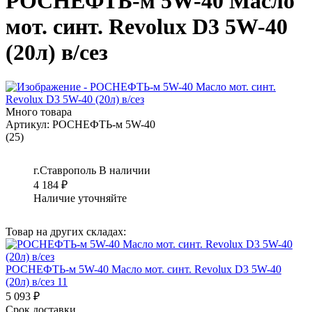
РОСНЕФТЬ-м 5W-40 Масло
мот. синт. Revolux D3 5W-40
(20л) в/сез
Много товара
Артикул:
РОСНЕФТЬ-м 5W-40
(25)
г.Ставрополь
В наличии
4 184
₽
Наличие уточняйте
Товар на других складах:
РОСНЕФТЬ-м 5W-40 Масло мот. синт. Revolux D3 5W-40
(20л) в/сез 11
5 093 ₽
Срок доставки