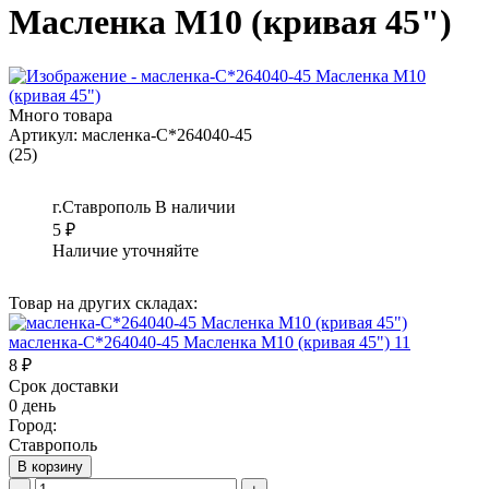
Масленка М10 (кривая 45")
Много товара
Артикул:
масленка-С*264040-45
(25)
г.Ставрополь
В наличии
5
₽
Наличие уточняйте
Товар на других складах:
масленка-С*264040-45 Масленка М10 (кривая 45") 11
8 ₽
Срок доставки
0 день
Город:
Ставрополь
В корзину