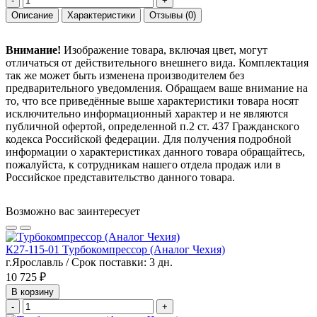
-
+
Описание
Характеристики
Отзывы
(0)
Внимание!
Изображение товара, включая цвет, могут
отличаться от действительного внешнего вида. Комплектация
так же может быть изменена производителем без
предварительного уведомления. Обращаем ваше внимание на
то, что все приведённые выше характеристики товара носят
исключительно информационный характер и не являются
публичной офертой, определенной п.2 ст. 437 Гражданского
кодекса Российской федерации. Для получения подробной
информации о характеристиках данного товара обращайтесь,
пожалуйста, к сотрудникам нашего отдела продаж или в
Российское представительство данного товара.
Возможно вас заинтересует
К27-115-01 Турбокомпрессор (Аналог Чехия)
г.Ярославль / Срок поставки: 3 дн.
10 725 ₽
В корзину
-
+