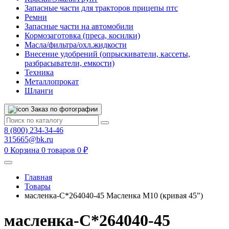
Запасные части для тракторов прицепы птс
Ремни
Запасные части на автомобили
Кормозаготовка (преса, косилки)
Масла/фильтра/охл.жидкости
Внесение удобрений (опрыскиватели, кассеты,
разбрасыватели, емкости)
Техника
Металлопрокат
Шланги
Заказ по фотографии
8 (800) 234-34-46
315665@bk.ru
0
Корзина
0 товаров
0 ₽
Главная
Товары
масленка-С*264040-45 Масленка М10 (кривая 45")
масленка-С*264040-45