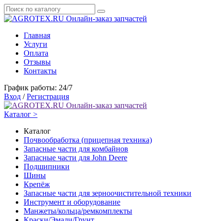
Онлайн-заказ запчастей
Главная
Услуги
Оплата
Отзывы
Контакты
График работы: 24/7
Вход
/
Регистрация
Онлайн-заказ запчастей
Каталог >
Каталог
Почвообработка (прицепная техника)
Запасные части для комбайнов
Запасные части для John Deere
Подшипники
Шины
Крепёж
Запасные части для зерноочистительной техники
Инструмент и оборудование
Манжеты/кольца/ремкомплекты
Краски/Эмали/Грунт