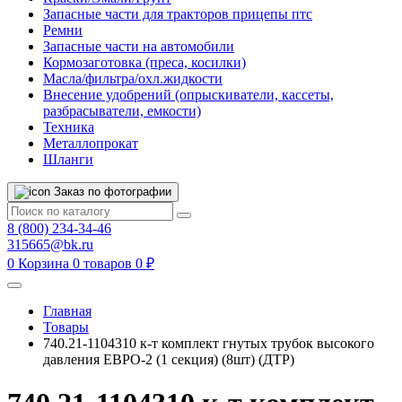
Запасные части для тракторов прицепы птс
Ремни
Запасные части на автомобили
Кормозаготовка (преса, косилки)
Масла/фильтра/охл.жидкости
Внесение удобрений (опрыскиватели, кассеты,
разбрасыватели, емкости)
Техника
Металлопрокат
Шланги
Заказ по фотографии
8 (800) 234-34-46
315665@bk.ru
0
Корзина
0 товаров
0 ₽
Главная
Товары
740.21-1104310 к-т комплект гнутых трубок высокого
давления ЕВРО-2 (1 секция) (8шт) (ДТР)