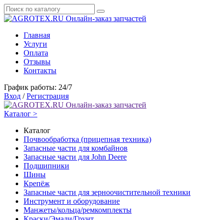
Онлайн-заказ запчастей
Главная
Услуги
Оплата
Отзывы
Контакты
График работы: 24/7
Вход
/
Регистрация
Онлайн-заказ запчастей
Каталог >
Каталог
Почвообработка (прицепная техника)
Запасные части для комбайнов
Запасные части для John Deere
Подшипники
Шины
Крепёж
Запасные части для зерноочистительной техники
Инструмент и оборудование
Манжеты/кольца/ремкомплекты
Краски/Эмали/Грунт