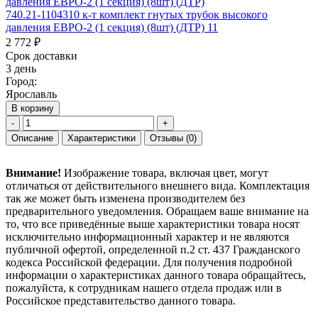
740.21-1104310 к-т комплект гнутых трубок высокого
давления ЕВРО-2 (1 секция) (8шт) (ДТР) 11
2 772 ₽
Срок доставки
3 день
Город:
Ярославль
В корзину
-
+
Описание
Характеристики
Отзывы
(0)
Внимание!
Изображение товара, включая цвет, могут
отличаться от действительного внешнего вида. Комплектация
так же может быть изменена производителем без
предварительного уведомления. Обращаем ваше внимание на
то, что все приведённые выше характеристики товара носят
исключительно информационный характер и не являются
публичной офертой, определенной п.2 ст. 437 Гражданского
кодекса Российской федерации. Для получения подробной
информации о характеристиках данного товара обращайтесь,
пожалуйста, к сотрудникам нашего отдела продаж или в
Российское представительство данного товара.