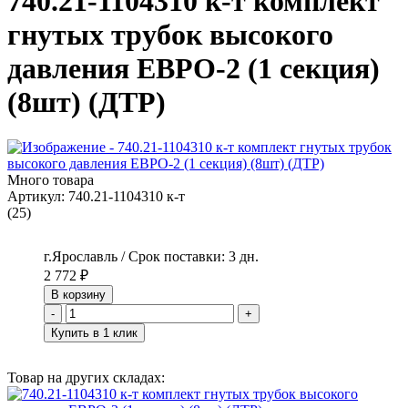
740.21-1104310 к-т комплект
гнутых трубок высокого
давления ЕВРО-2 (1 секция)
(8шт) (ДТР)
Много товара
Артикул:
740.21-1104310 к-т
(25)
г.Ярославль / Срок поставки: 3 дн.
2 772
₽
В корзину
-
+
Купить в 1 клик
Товар на других складах: