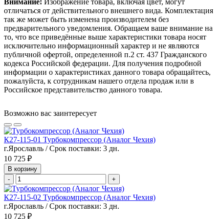
Внимание!
Изображение товара, включая цвет, могут
отличаться от действительного внешнего вида. Комплектация
так же может быть изменена производителем без
предварительного уведомления. Обращаем ваше внимание на
то, что все приведённые выше характеристики товара носят
исключительно информационный характер и не являются
публичной офертой, определенной п.2 ст. 437 Гражданского
кодекса Российской федерации. Для получения подробной
информации о характеристиках данного товара обращайтесь,
пожалуйста, к сотрудникам нашего отдела продаж или в
Российское представительство данного товара.
Возможно вас заинтересует
К27-115-01 Турбокомпрессор (Аналог Чехия)
г.Ярославль / Срок поставки: 3 дн.
10 725 ₽
В корзину
-
+
К27-115-02 Турбокомпрессор (Аналог Чехия)
г.Ярославль / Срок поставки: 3 дн.
10 725 ₽