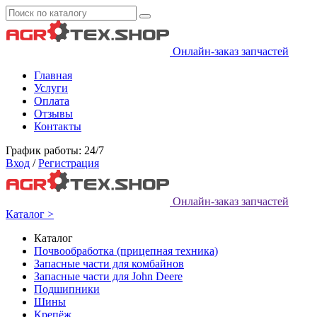
Онлайн-заказ запчастей
Главная
Услуги
Оплата
Отзывы
Контакты
График работы: 24/7
Вход
/
Регистрация
Онлайн-заказ запчастей
Каталог >
Каталог
Почвообработка (прицепная техника)
Запасные части для комбайнов
Запасные части для John Deere
Подшипники
Шины
Крепёж