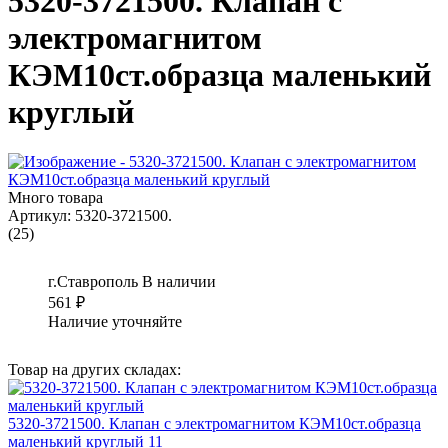
5320-3721500. Клапан с
электромагнитом
КЭМ10ст.образца маленький
круглый
Много товара
Артикул:
5320-3721500.
(25)
г.Ставрополь
В наличии
561
₽
Наличие уточняйте
Товар на других складах:
5320-3721500. Клапан с электромагнитом КЭМ10ст.образца
маленький круглый 11