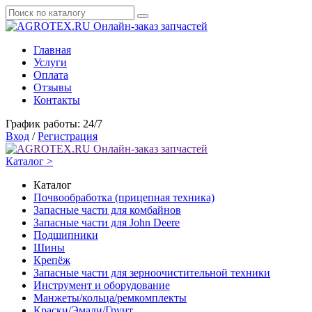
Онлайн-заказ запчастей
Главная
Услуги
Оплата
Отзывы
Контакты
График работы: 24/7
Вход
/
Регистрация
Онлайн-заказ запчастей
Каталог >
Каталог
Почвообработка (прицепная техника)
Запасные части для комбайнов
Запасные части для John Deere
Подшипники
Шины
Крепёж
Запасные части для зерноочистительной техники
Инструмент и оборудование
Манжеты/кольца/ремкомплекты
Краски/Эмали/Грунт