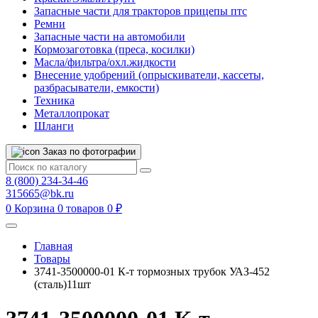
Запасные части для тракторов прицепы птс
Ремни
Запасные части на автомобили
Кормозаготовка (преса, косилки)
Масла/фильтра/охл.жидкости
Внесение удобрений (опрыскиватели, кассеты,
разбрасыватели, емкости)
Техника
Металлопрокат
Шланги
Заказ по фотографии
8 (800) 234-34-46
315665@bk.ru
0
Корзина
0 товаров
0 ₽
Главная
Товары
3741-3500000-01 К-т тормозных трубок УАЗ-452
(сталь)11шт