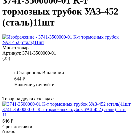
3741-3500000-01 К-т
тормозных трубок УАЗ-452
(сталь)11шт
Много товара
Артикул:
3741-3500000-01
(25)
г.Ставрополь
В наличии
644
₽
Наличие уточняйте
Товар на других складах:
3741-3500000-01 К-т тормозных трубок УАЗ-452 (сталь)11шт
11
646 ₽
Срок доставки
0 день