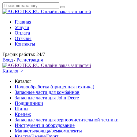
Онлайн-заказ запчастей
Главная
Услуги
Оплата
Отзывы
Контакты
График работы: 24/7
Вход
/
Регистрация
Онлайн-заказ запчастей
Каталог >
Каталог
Почвообработка (прицепная техника)
Запасные части для комбайнов
Запасные части для John Deere
Подшипники
Шины
Крепёж
Запасные части для зерноочистительной техники
Инструмент и оборудование
Манжеты/кольца/ремкомплекты
Краски/Эмали/Грунт