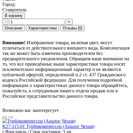
Город:
Ставрополь
В корзину
-
+
Описание
Характеристики
Отзывы
(0)
Внимание!
Изображение товара, включая цвет, могут
отличаться от действительного внешнего вида. Комплектация
так же может быть изменена производителем без
предварительного уведомления. Обращаем ваше внимание на
то, что все приведённые выше характеристики товара носят
исключительно информационный характер и не являются
публичной офертой, определенной п.2 ст. 437 Гражданского
кодекса Российской федерации. Для получения подробной
информации о характеристиках данного товара обращайтесь,
пожалуйста, к сотрудникам нашего отдела продаж или в
Российское представительство данного товара.
Возможно вас заинтересует
К27-115-01 Турбокомпрессор (Аналог Чехия)
г.Ярославль / Срок поставки: 3 дн.