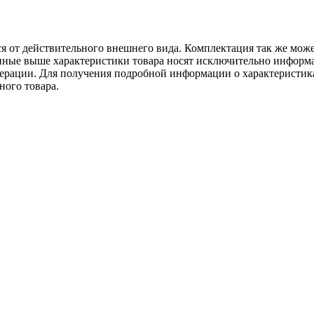
ся от действительного внешнего вида. Комплектация так же мож
ённые выше характеристики товара носят исключительно информ
едерации. Для получения подробной информации о характеристика
ного товара.