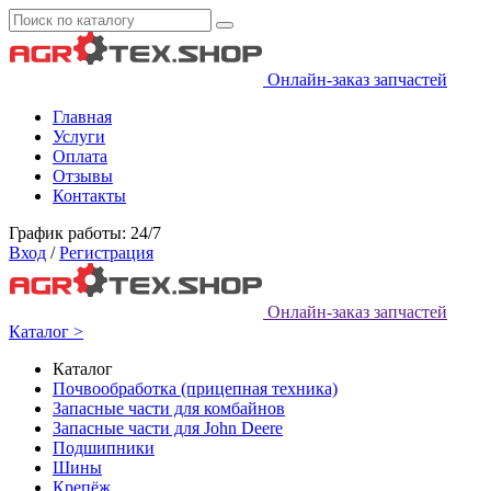
Онлайн-заказ запчастей
Главная
Услуги
Оплата
Отзывы
Контакты
График работы: 24/7
Вход
/
Регистрация
Онлайн-заказ запчастей
Каталог >
Каталог
Почвообработка (прицепная техника)
Запасные части для комбайнов
Запасные части для John Deere
Подшипники
Шины
Крепёж