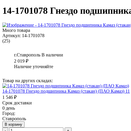
14-1701078 Гнездо подшипник
Много товара
Артикул:
14-1701078
(25)
г.Ставрополь
В наличии
2 019
₽
Наличие уточняйте
Товар на других складах:
14-1701078 Гнездо подшипника Камаз (стакан) (ПАО Камаз) 11
1 546 ₽
Срок доставки
0 день
Город:
Ставрополь
В корзину
-
+