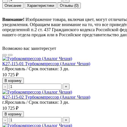
Описание
Характеристики
Отзывы
(0)
Внимание!
Изображение товара, включая цвет, могут отличать
уведомления. Обращаем ваше внимание на то, что все привед
определенной п.2 ст. 437 Гражданского кодекса Российской ф
нашего отдела продаж или в Российское представительство дан
Возможно вас заинтересует
К27-115-01 Турбокомпрессор (Аналог Чехия)
г.Ярославль / Срок поставки: 3 дн.
10 725 ₽
В корзину
-
+
К27-115-02 Турбокомпрессор (Аналог Чехия)
г.Ярославль / Срок поставки: 3 дн.
10 725 ₽
В корзину
-
+