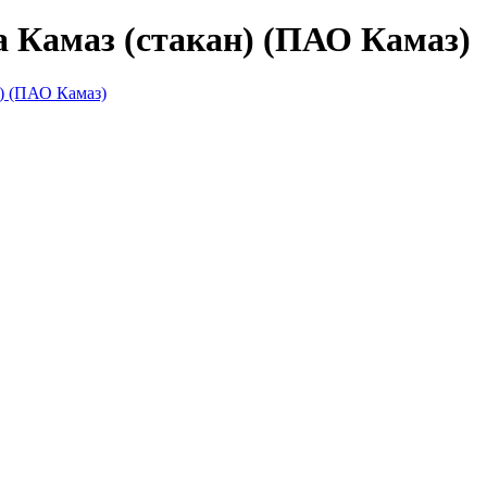
а Камаз (стакан) (ПАО Камаз)