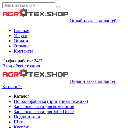
Онлайн-заказ запчастей
Главная
Услуги
Оплата
Отзывы
Контакты
График работы: 24/7
Вход
/
Регистрация
Онлайн-заказ запчастей
Каталог >
Каталог
Почвообработка (прицепная техника)
Запасные части для комбайнов
Запасные части для John Deere
Подшипники
Шины
Крепёж