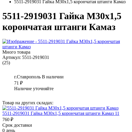
5511-2919031 Гайка М30х1,5 корончатая штанги Камаз
5511-2919031 Гайка М30х1,5
корончатая штанги Камаз
Много товара
Артикул:
5511-2919031
(25)
г.Ставрополь
В наличии
71
₽
Наличие уточняйте
Товар на других складах:
5511-2919031 Гайка М30х1,5 корончатая штанги Камаз 11
760 ₽
Срок доставки
0 день