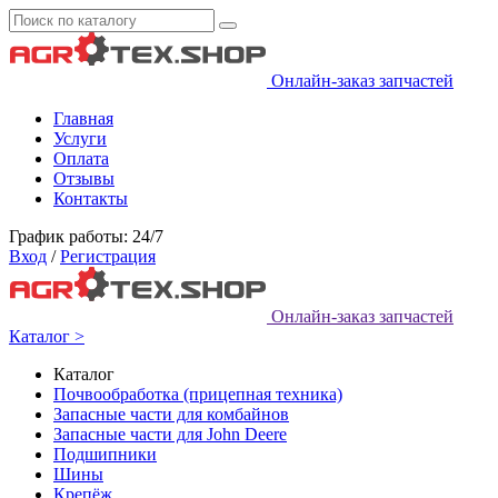
Онлайн-заказ запчастей
Главная
Услуги
Оплата
Отзывы
Контакты
График работы: 24/7
Вход
/
Регистрация
Онлайн-заказ запчастей
Каталог >
Каталог
Почвообработка (прицепная техника)
Запасные части для комбайнов
Запасные части для John Deere
Подшипники
Шины
Крепёж