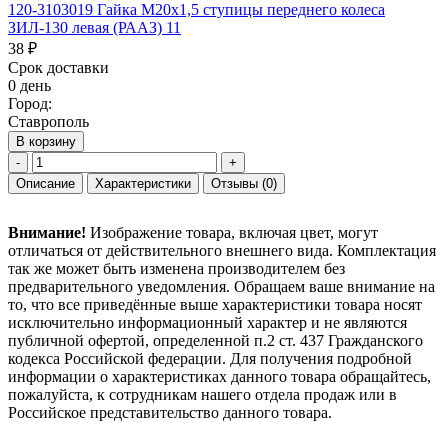
120-3103019 Гайка М20х1,5 ступицы переднего колеса
ЗИЛ-130 левая (РААЗ) 11
38 ₽
Срок доставки
0 день
Город:
Ставрополь
В корзину
-
+
Описание
Характеристики
Отзывы
(0)
Внимание!
Изображение товара, включая цвет, могут
отличаться от действительного внешнего вида. Комплектация
так же может быть изменена производителем без
предварительного уведомления. Обращаем ваше внимание на
то, что все приведённые выше характеристики товара носят
исключительно информационный характер и не являются
публичной офертой, определенной п.2 ст. 437 Гражданского
кодекса Российской федерации. Для получения подробной
информации о характеристиках данного товара обращайтесь,
пожалуйста, к сотрудникам нашего отдела продаж или в
Российское представительство данного товара.