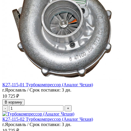
К27-115-01 Турбокомпрессор (Аналог Чехия)
г.Ярославль / Срок поставки: 3 дн.
10 725 ₽
В корзину
-
+
К27-115-02 Турбокомпрессор (Аналог Чехия)
г.Ярославль / Срок поставки: 3 дн.
10 725 ₽