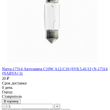
Narva-17314 Автолампа C10W А12-С10 (SV8.5-41/11) N-17314
(NARVA) 11
20 ₽
Срок доставки
0 день
Город:
Ставрополь
В корзину
-
+