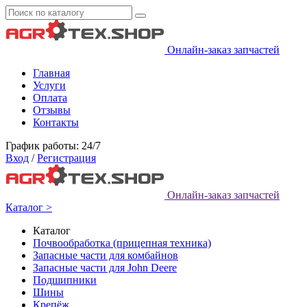
Онлайн-заказ запчастей
Главная
Услуги
Оплата
Отзывы
Контакты
График работы: 24/7
Вход
/
Регистрация
Онлайн-заказ запчастей
Каталог >
Каталог
Почвообработка (прицепная техника)
Запасные части для комбайнов
Запасные части для John Deere
Подшипники
Шины
Крепёж