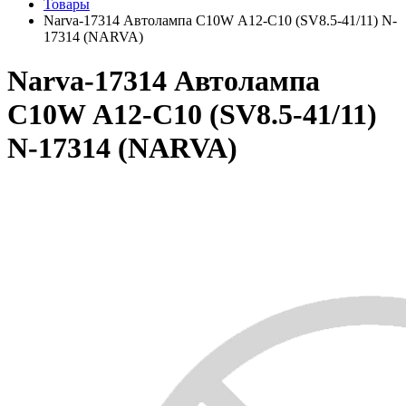
Товары
Narva-17314 Автолампа C10W А12-С10 (SV8.5-41/11) N-
17314 (NARVA)
Narva-17314 Автолампа
C10W А12-С10 (SV8.5-41/11)
N-17314 (NARVA)