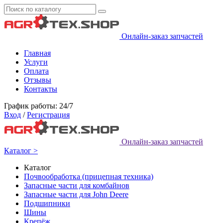
Онлайн-заказ запчастей
Главная
Услуги
Оплата
Отзывы
Контакты
График работы: 24/7
Вход
/
Регистрация
Онлайн-заказ запчастей
Каталог >
Каталог
Почвообработка (прицепная техника)
Запасные части для комбайнов
Запасные части для John Deere
Подшипники
Шины
Крепёж