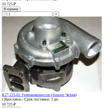
10 725 ₽
В корзину
-
+
К27-115-02 Турбокомпрессор (Аналог Чехия)
г.Ярославль / Срок поставки: 3 дн.
10 725 ₽