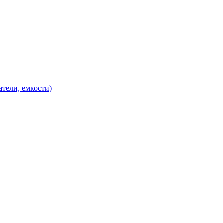
атели, емкости)