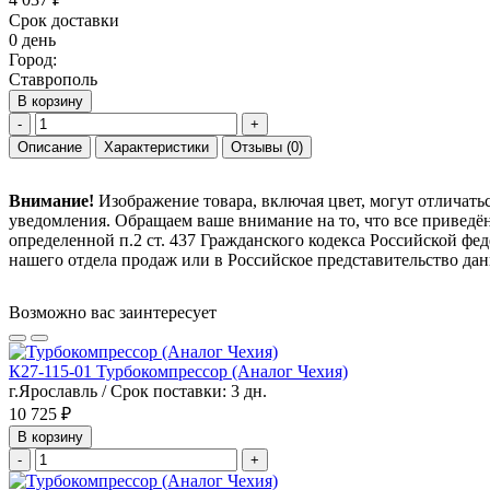
Срок доставки
0 день
Город:
Ставрополь
В корзину
-
+
Описание
Характеристики
Отзывы
(0)
Внимание!
Изображение товара, включая цвет, могут отличать
уведомления. Обращаем ваше внимание на то, что все привед
определенной п.2 ст. 437 Гражданского кодекса Российской ф
нашего отдела продаж или в Российское представительство дан
Возможно вас заинтересует
К27-115-01 Турбокомпрессор (Аналог Чехия)
г.Ярославль / Срок поставки: 3 дн.
10 725 ₽
В корзину
-
+