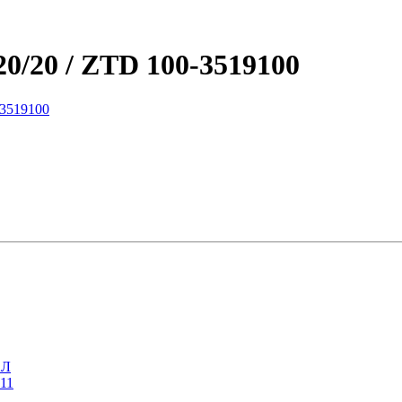
0/20 / ZTD 100-3519100
11