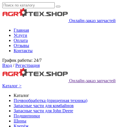
Онлайн-заказ запчастей
Главная
Услуги
Оплата
Отзывы
Контакты
График работы: 24/7
Вход
/
Регистрация
Онлайн-заказ запчастей
Каталог >
Каталог
Почвообработка (прицепная техника)
Запасные части для комбайнов
Запасные части для John Deere
Подшипники
Шины
Крепёж