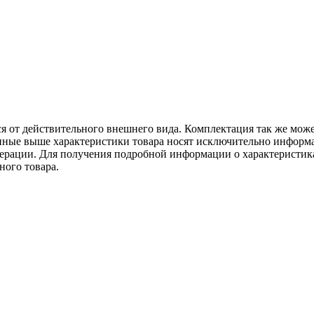
ся от действительного внешнего вида. Комплектация так же мож
ённые выше характеристики товара носят исключительно информ
едерации. Для получения подробной информации о характеристика
ного товара.