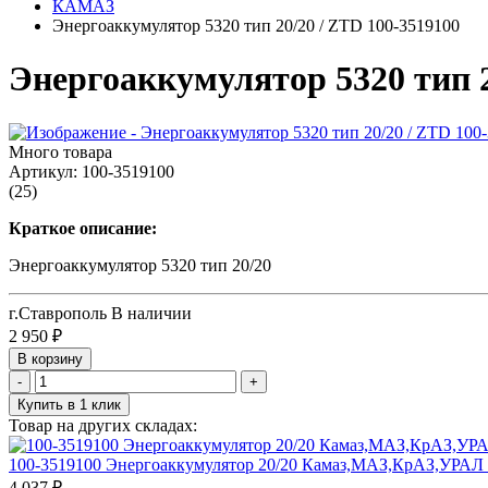
КАМАЗ
Энергоаккумулятор 5320 тип 20/20 / ZTD 100-3519100
Энергоаккумулятор 5320 тип 2
Много товара
Артикул:
100-3519100
(25)
Краткое описание:
Энергоаккумулятор 5320 тип 20/20
г.Ставрополь
В наличии
2 950
₽
В корзину
-
+
Купить в 1 клик
Товар на других складах:
100-3519100 Энергоаккумулятор 20/20 Камаз,МАЗ,КрАЗ,УРАЛ 
4 037 ₽