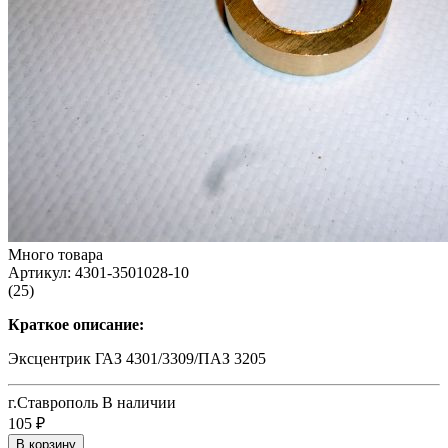
Много товара
Артикул:
4301-3501028-10
(25)
Краткое описание:
Эксцентрик ГАЗ 4301/3309/ПАЗ 3205
г.Ставрополь
В наличии
105
₽
В корзину