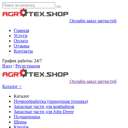
Онлайн-заказ запчастей
Главная
Услуги
Оплата
Отзывы
Контакты
График работы: 24/7
Вход
/
Регистрация
Онлайн-заказ запчастей
Каталог >
Каталог
Почвообработка (прицепная техника)
Запасные части для комбайнов
Запасные части для John Deere
Подшипники
Шины
Крепёж