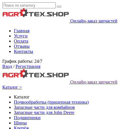
Онлайн-заказ запчастей
Главная
Услуги
Оплата
Отзывы
Контакты
График работы: 24/7
Вход
/
Регистрация
Онлайн-заказ запчастей
Каталог >
Каталог
Почвообработка (прицепная техника)
Запасные части для комбайнов
Запасные части для John Deere
Подшипники
Шины
Крепёж