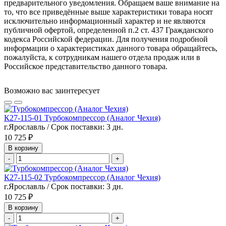
предварительного уведомления. Обращаем ваше внимание на
то, что все приведённые выше характеристики товара носят
исключительно информационный характер и не являются
публичной офертой, определенной п.2 ст. 437 Гражданского
кодекса Российской федерации. Для получения подробной
информации о характеристиках данного товара обращайтесь,
пожалуйста, к сотрудникам нашего отдела продаж или в
Российское представительство данного товара.
Возможно вас заинтересует
К27-115-01 Турбокомпрессор (Аналог Чехия)
г.Ярославль / Срок поставки: 3 дн.
10 725 ₽
В корзину
-
+
К27-115-02 Турбокомпрессор (Аналог Чехия)
г.Ярославль / Срок поставки: 3 дн.
10 725 ₽
В корзину
-
+