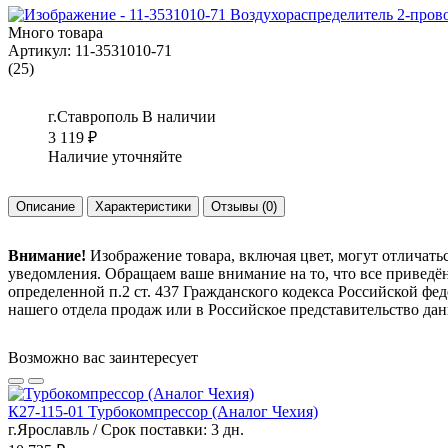
Много товара
Артикул:
11-3531010-71
(25)
г.Ставрополь
В наличии
3 119
₽
Наличие уточняйте
Описание
Характеристики
Отзывы
(0)
Внимание!
Изображение товара, включая цвет, могут отличать
уведомления. Обращаем ваше внимание на то, что все привед
определенной п.2 ст. 437 Гражданского кодекса Российской ф
нашего отдела продаж или в Российское представительство дан
Возможно вас заинтересует
К27-115-01 Турбокомпрессор (Аналог Чехия)
г.Ярославль / Срок поставки: 3 дн.