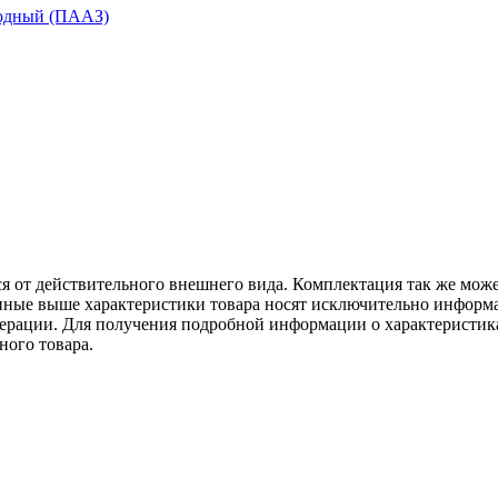
ся от действительного внешнего вида. Комплектация так же мож
ённые выше характеристики товара носят исключительно информ
едерации. Для получения подробной информации о характеристика
ного товара.