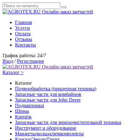
Онлайн-заказ запчастей
Главная
Услуги
Оплата
Отзывы
Контакты
График работы: 24/7
Вход
/
Регистрация
Онлайн-заказ запчастей
Каталог >
Каталог
Почвообработка (прицепная техника)
Запасные части для комбайнов
Запасные части для John Deere
Подшипники
Шины
Крепёж
Запасные части для зерноочистительной техники
Инструмент и оборудование
Манжеты/кольца/ремкомплекты
Краски/Эмали/Грунт