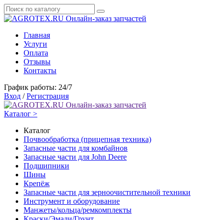
Онлайн-заказ запчастей
Главная
Услуги
Оплата
Отзывы
Контакты
График работы: 24/7
Вход
/
Регистрация
Онлайн-заказ запчастей
Каталог >
Каталог
Почвообработка (прицепная техника)
Запасные части для комбайнов
Запасные части для John Deere
Подшипники
Шины
Крепёж
Запасные части для зерноочистительной техники
Инструмент и оборудование
Манжеты/кольца/ремкомплекты
Краски/Эмали/Грунт