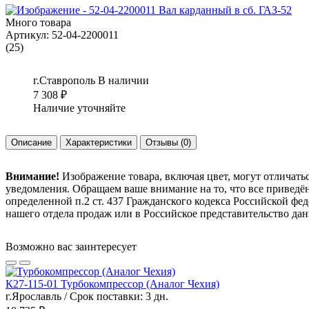
Много товара
Артикул:
52-04-2200011
(25)
г.Ставрополь
В наличии
7 308
₽
Наличие уточняйте
Описание
Характеристики
Отзывы
(0)
Внимание!
Изображение товара, включая цвет, могут отличать
уведомления. Обращаем ваше внимание на то, что все привед
определенной п.2 ст. 437 Гражданского кодекса Российской ф
нашего отдела продаж или в Российское представительство дан
Возможно вас заинтересует
К27-115-01 Турбокомпрессор (Аналог Чехия)
г.Ярославль / Срок поставки: 3 дн.