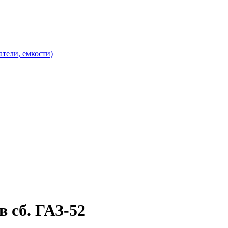
атели, емкости)
в сб. ГАЗ-52