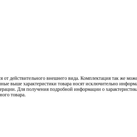
ся от действительного внешнего вида. Комплектация так же мож
ённые выше характеристики товара носят исключительно информ
едерации. Для получения подробной информации о характеристика
ного товара.