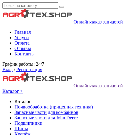
Онлайн-заказ запчастей
Главная
Услуги
Оплата
Отзывы
Контакты
График работы: 24/7
Вход
/
Регистрация
Онлайн-заказ запчастей
Каталог >
Каталог
Почвообработка (прицепная техника)
Запасные части для комбайнов
Запасные части для John Deere
Подшипники
Шины
Крепёж