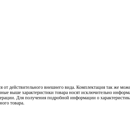
ся от действительного внешнего вида. Комплектация так же мож
ённые выше характеристики товара носят исключительно информ
едерации. Для получения подробной информации о характеристика
ного товара.