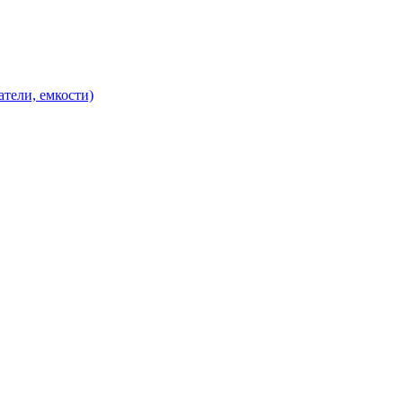
атели, емкости)