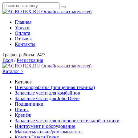
Онлайн-заказ запчастей
Главная
Услуги
Оплата
Отзывы
Контакты
График работы: 24/7
Вход
/
Регистрация
Онлайн-заказ запчастей
Каталог >
Каталог
Почвообработка (прицепная техника)
Запасные части для комбайнов
Запасные части для John Deere
Подшипники
Шины
Крепёж
Запасные части для зерноочистительной техники
Инструмент и оборудование
Манжеты/кольца/ремкомплекты
Краски/Эмали/Грунт