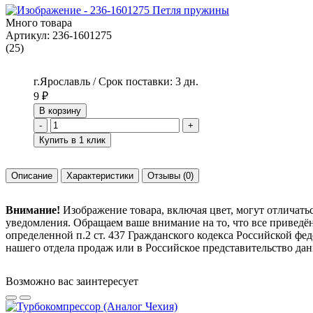
Много товара
Артикул:
236-1601275
(25)
г.Ярославль / Срок поставки: 3 дн.
9
₽
В корзину
-
+
Купить в 1 клик
Описание
Характеристики
Отзывы
(0)
Внимание!
Изображение товара, включая цвет, могут отличать
уведомления. Обращаем ваше внимание на то, что все привед
определенной п.2 ст. 437 Гражданского кодекса Российской ф
нашего отдела продаж или в Российское представительство дан
Возможно вас заинтересует