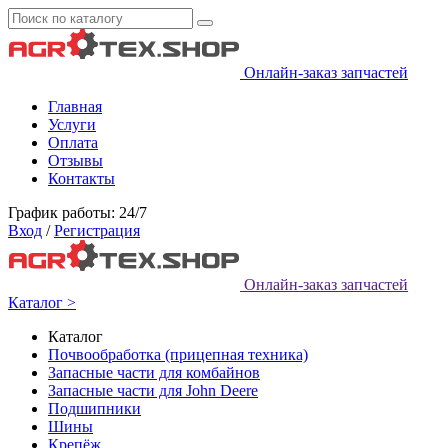
Онлайн-заказ запчастей
Главная
Услуги
Оплата
Отзывы
Контакты
График работы: 24/7
Вход
/
Регистрация
Онлайн-заказ запчастей
Каталог >
Каталог
Почвообработка (прицепная техника)
Запасные части для комбайнов
Запасные части для John Deere
Подшипники
Шины
Крепёж