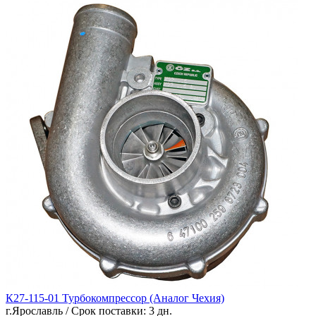
К27-115-01 Турбокомпрессор (Аналог Чехия)
г.Ярославль / Срок поставки: 3 дн.