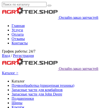
Онлайн-заказ запчастей
Главная
Услуги
Оплата
Отзывы
Контакты
График работы: 24/7
Вход
/
Регистрация
Онлайн-заказ запчастей
Каталог >
Каталог
Почвообработка (прицепная техника)
Запасные части для комбайнов
Запасные части для John Deere
Подшипники
Шины
Крепёж