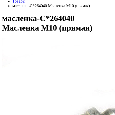
Товары
масленка-С*264040 Масленка М10 (прямая)
масленка-С*264040
Масленка М10 (прямая)