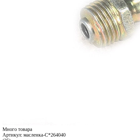
Много товара
Артикул:
масленка-С*264040