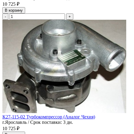
10 725 ₽
В корзину
-
+
К27-115-02 Турбокомпрессор (Аналог Чехия)
г.Ярославль / Срок поставки: 3 дн.
10 725 ₽