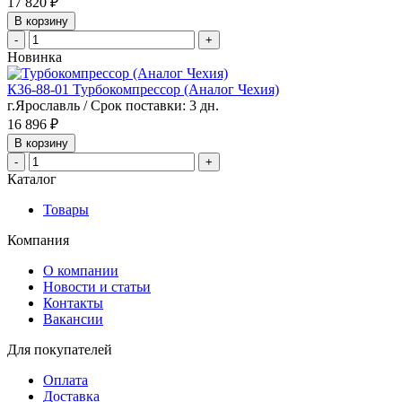
17 820 ₽
В корзину
-
+
Новинка
К36-88-01 Турбокомпрессор (Аналог Чехия)
г.Ярославль / Срок поставки: 3 дн.
16 896 ₽
В корзину
-
+
Каталог
Товары
Компания
О компании
Новости и статьи
Контакты
Вакансии
Для покупателей
Оплата
Доставка