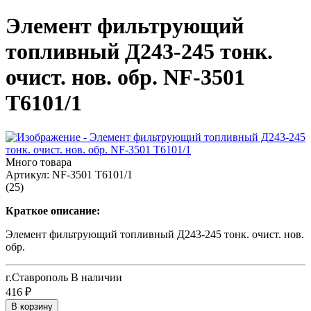
Элемент фильтрующий
топливный Д243-245 тонк.
очист. нов. обр. NF-3501
Т6101/1
Много товара
Артикул:
NF-3501 Т6101/1
(25)
Краткое описание:
Элемент фильтрующий топливный Д243-245 тонк. очист. нов.
обр.
г.Ставрополь
В наличии
416
₽
В корзину