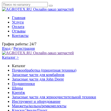
Онлайн-заказ запчастей
Главная
Услуги
Оплата
Отзывы
Контакты
График работы: 24/7
Вход
/
Регистрация
Онлайн-заказ запчастей
Каталог >
Каталог
Почвообработка (прицепная техника)
Запасные части для комбайнов
Запасные части для John Deere
Подшипники
Шины
Крепёж
Запасные части для зерноочистительной техники
Инструмент и оборудование
Манжеты/кольца/ремкомплекты
Краски/Эмали/Грунт