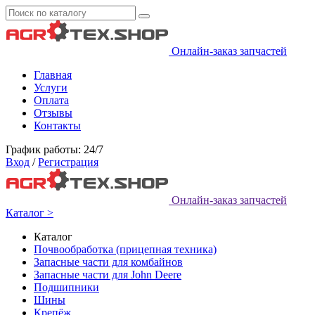
Онлайн-заказ запчастей
Главная
Услуги
Оплата
Отзывы
Контакты
График работы: 24/7
Вход
/
Регистрация
Онлайн-заказ запчастей
Каталог >
Каталог
Почвообработка (прицепная техника)
Запасные части для комбайнов
Запасные части для John Deere
Подшипники
Шины
Крепёж