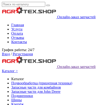
Онлайн-заказ запчастей
Главная
Услуги
Оплата
Отзывы
Контакты
График работы: 24/7
Вход
/
Регистрация
Онлайн-заказ запчастей
Каталог >
Каталог
Почвообработка (прицепная техника)
Запасные части для комбайнов
Запасные части для John Deere
Подшипники
Шины
Крепёж