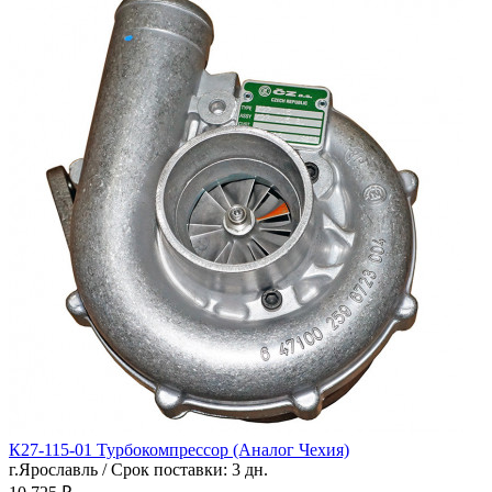
К27-115-01 Турбокомпрессор (Аналог Чехия)
г.Ярославль / Срок поставки: 3 дн.