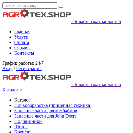
Онлайн-заказ запчастей
Главная
Услуги
Оплата
Отзывы
Контакты
График работы: 24/7
Вход
/
Регистрация
Онлайн-заказ запчастей
Каталог >
Каталог
Почвообработка (прицепная техника)
Запасные части для комбайнов
Запасные части для John Deere
Подшипники
Шины
Крепёж