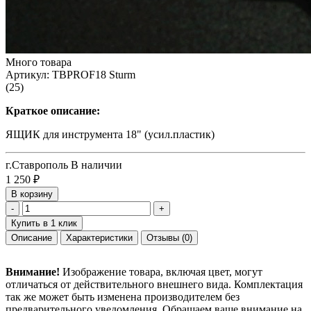
Много товара
Артикул:
TBPROF18 Sturm
(25)
Краткое описание:
ЯЩИК для инструмента 18" (усил.пластик)
г.Ставрополь
В наличии
1 250
₽
В корзину
-
+
Купить в 1 клик
Описание
Характеристики
Отзывы
(0)
Внимание!
Изображение товара, включая цвет, могут
отличаться от действительного внешнего вида. Комплектация
так же может быть изменена производителем без
предварительного уведомления. Обращаем ваше внимание на