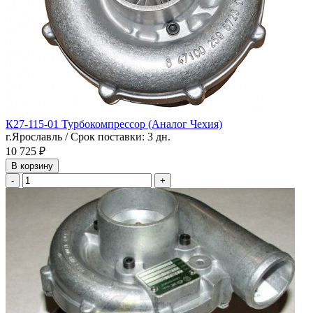
К27-115-01 Турбокомпрессор (Аналог Чехия)
г.Ярославль / Срок поставки: 3 дн.
10 725 ₽
В корзину
-
+