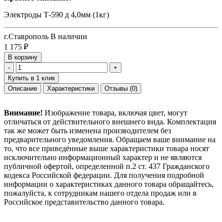
Электроды Т-590 д 4,0мм (1кг)
г.Ставрополь
В наличии
1 175
₽
В корзину
-
+
Купить в 1 клик
Описание
Характеристики
Отзывы
(0)
Внимание!
Изображение товара, включая цвет, могут
отличаться от действительного внешнего вида. Комплектация
так же может быть изменена производителем без
предварительного уведомления. Обращаем ваше внимание на
то, что все приведённые выше характеристики товара носят
исключительно информационный характер и не являются
публичной офертой, определенной п.2 ст. 437 Гражданского
кодекса Российской федерации. Для получения подробной
информации о характеристиках данного товара обращайтесь,
пожалуйста, к сотрудникам нашего отдела продаж или в
Российское представительство данного товара.