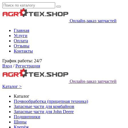
Онлайн-заказ запчастей
Главная
Услуги
Оплата
Отзывы
Контакты
График работы: 24/7
Вход
/
Регистрация
Онлайн-заказ запчастей
Каталог >
Каталог
Почвообработка (прицепная техника)
Запасные части для комбайнов
Запасные части для John Deere
Подшипники
Шины
Крепёж