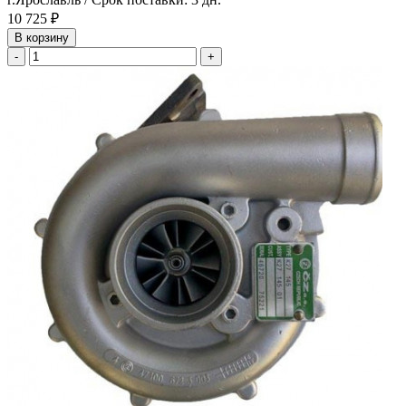
10 725 ₽
В корзину
-
+