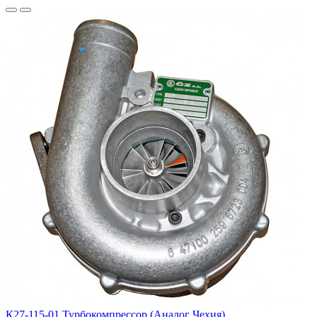
К27-115-01 Турбокомпрессор (Аналог Чехия)