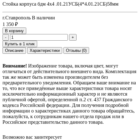
Стойка корпуса бдм 4х4 .01.21УСБ(4*4.01.21СБ)58мм
г.Ставрополь
В наличии
1 350
₽
В корзину
-
+
Купить в 1 клик
Описание
Характеристики
Отзывы
(0)
Внимание!
Изображение товара, включая цвет, могут
отличаться от действительного внешнего вида. Комплектация
так же может быть изменена производителем без
предварительного уведомления. Обращаем ваше внимание на
то, что все приведённые выше характеристики товара носят
исключительно информационный характер и не являются
публичной офертой, определенной п.2 ст. 437 Гражданского
кодекса Российской федерации. Для получения подробной
информации о характеристиках данного товара обращайтесь,
пожалуйста, к сотрудникам нашего отдела продаж или в
Российское представительство данного товара.
Возможно вас заинтересует