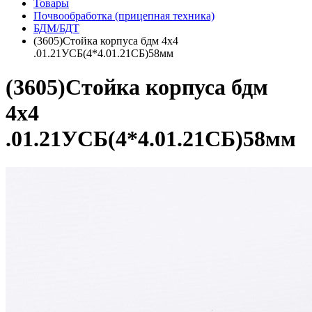
Товары
Почвообработка (прицепная техника)
БДМ/БДТ
(3605)Стойка корпуса бдм 4х4
.01.21УСБ(4*4.01.21СБ)58мм
(3605)Стойка корпуса бдм
4х4
.01.21УСБ(4*4.01.21СБ)58мм