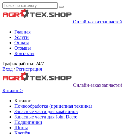
Онлайн-заказ запчастей
Главная
Услуги
Оплата
Отзывы
Контакты
График работы: 24/7
Вход
/
Регистрация
Онлайн-заказ запчастей
Каталог >
Каталог
Почвообработка (прицепная техника)
Запасные части для комбайнов
Запасные части для John Deere
Подшипники
Шины
Крепёж